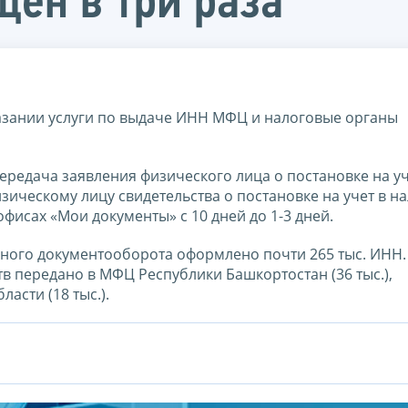
ен в три раза
азании услуги по выдаче ИНН МФЦ и налоговые органы
редача заявления физического лица о постановке на уч
зическому лицу свидетельства о постановке на учет в н
фисах «Мои документы» с 10 дней до 1-3 дней.
нного документооборота оформлено почти 265 тыс. ИНН.
в передано в МФЦ Республики Башкортостан (36 тыс.),
асти (18 тыс.).