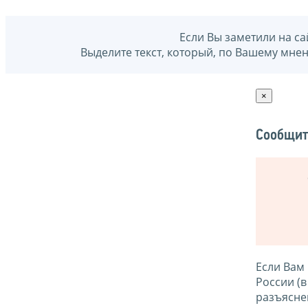
Если Вы заметили на са
Выделите текст, который, по Вашему мне
×
Сообщит
Если Вам
России (
разъясне