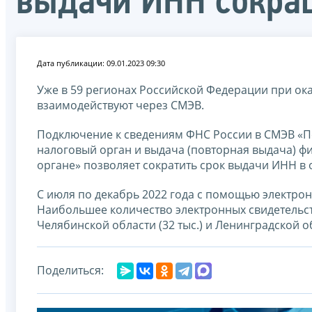
выдачи ИНН сокращ
Дата публикации: 09.01.2023 09:30
Уже в 59 регионах Российской Федерации при ок
взаимодействуют через СМЭВ.
Подключение к сведениям ФНС России в СМЭВ «Пе
налоговый орган и выдача (повторная выдача) фи
органе» позволяет сократить срок выдачи ИНН в о
С июля по декабрь 2022 года с помощью электро
Наибольшее количество электронных свидетельст
Челябинской области (32 тыс.) и Ленинградской обл
Поделиться: