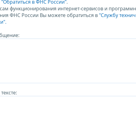
м
"Обратиться в ФНС России"
.
сам функционирования интернет-сервисов и программн
ния ФНС России Вы можете обратиться в
"Службу техни
и".
бщение:
тексте: