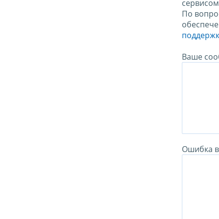
сервисо
По вопро
обеспече
поддержк
Ваше соо
Ошибка в 