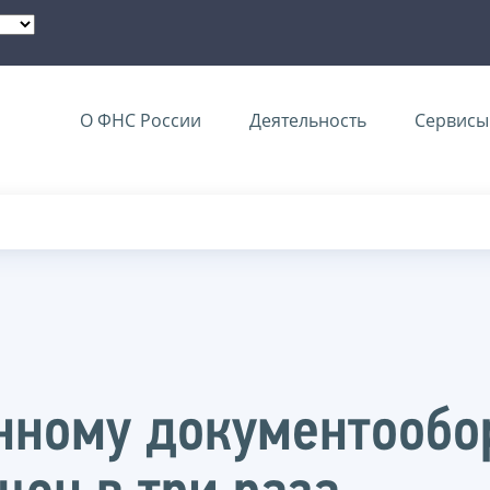
О ФНС России
Деятельность
Сервисы 
нному документообо