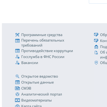
Программные средства
Обр
Перечень обязательных
Кон
требований
Под
Противодействие коррупции
Об 
Госслужба в ФНС России
инф
Вакансии
Общ
Открытое ведомство
Открытые данные
СМЭВ
Аналитический портал
Видеоматериалы
Карта сайта