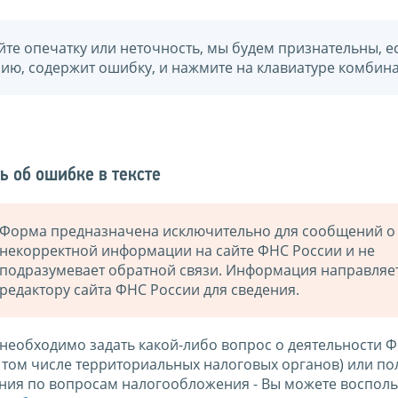
йте опечатку или неточность, мы будем признательны, е
нию, содержит ошибку, и нажмите на клавиатуре комбина
ь об ошибке в тексте
Форма предназначена исключительно для сообщений о
некорректной информации на сайте ФНС России и не
подразумевает обратной связи. Информация направляе
редактору сайта ФНС России для сведения.
 необходимо задать какой-либо вопрос о деятельности 
в том числе территориальных налоговых органов) или по
ния по вопросам налогообложения - Вы можете восполь