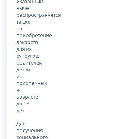
Указанный
вычет
распространяется
также
на
приобретение
лекарств
для их
супругов,
родителей,
детей
и
подопечных
в
возрасте
до 18
лет.
Для
получения
социального