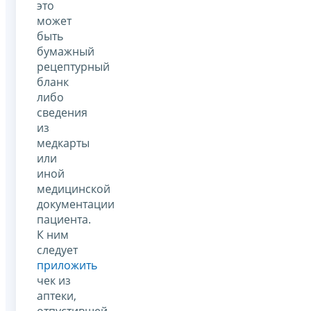
это
может
быть
бумажный
рецептурный
бланк
либо
сведения
из
медкарты
или
иной
медицинской
документации
пациента.
К ним
следует
приложить
чек из
аптеки,
отпустившей