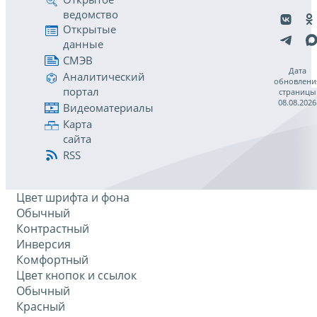
ведомство
Открытые
данные
СМЭВ
Дата
Аналитический
обновлени
портал
страницы
08.08.2026
Видеоматериалы
Карта
сайта
RSS
Цвет шрифта и фона
Обычный
Контрастный
Инверсия
Комфортный
Цвет кнопок и ссылок
Обычный
Красный