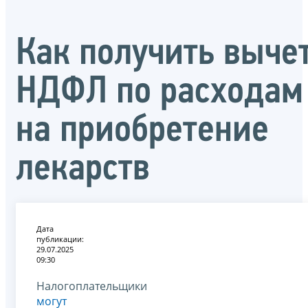
Как получить выче
НДФЛ по расходам
на приобретение
лекарств
Дата
публикации:
29.07.2025
09:30
Налогоплательщики
могут