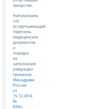
лекарство.
Напоминаем,
что
исчерпывающий
перечень
медицинских
документов
и
порядка
их
заполнения
утвержден
приказом
Минздрава
России
от
15.12.2014
№
834н
.