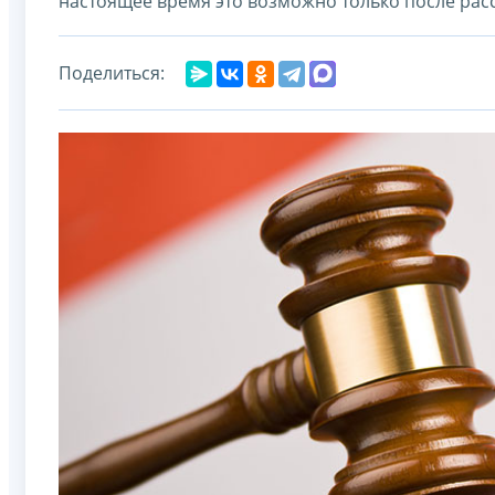
настоящее время это возможно только после рас
Поделиться: