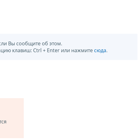
сли Вы сообщите об этом.
цию клавиш: Ctrl + Enter или нажмите
сюда
.
тся