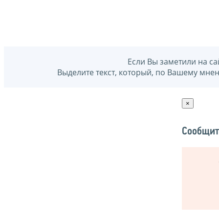
Если Вы заметили на са
Выделите текст, который, по Вашему мне
×
Сообщит