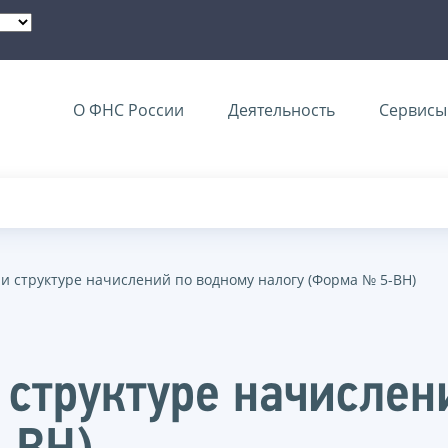
О ФНС России
Деятельность
Сервисы 
 и структуре начислений по водному налогу (Форма № 5-ВН)
 структуре начислен