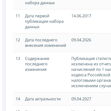
набора данных
11
Дата первой
14.06.2017
публикации набора
данных
12
Дата последнего
09.04.2026
внесения изменений
13
Содержание
Публикация статист
последнего
исключена из отчета
изменения
начислений по 1 на
кодекса Российской
налоговыми органам
исключением случае
14
Дата актуальности
09.04.2027