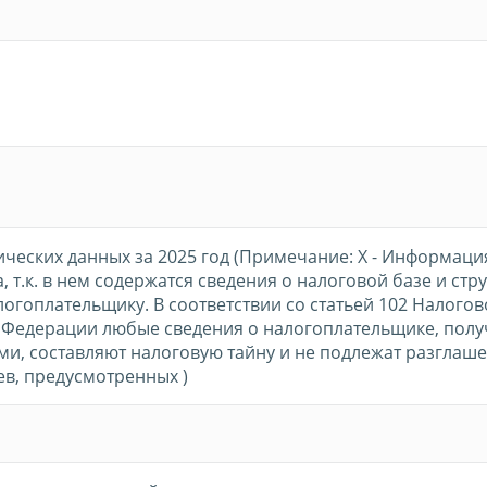
ических данных за 2025 год (Примечание: Х - Информаци
, т.к. в нем содержатся сведения о налоговой базе и стр
логоплательщику. В соответствии со статьей 102 Налогов
 Федерации любые сведения о налогоплательщике, пол
и, составляют налоговую тайну и не подлежат разглаше
в, предусмотренных )