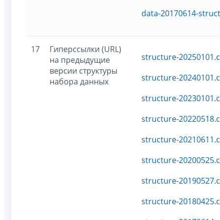
data-20170614-struc
17
Гиперссылки (URL)
structure-20250101.c
на предыдущие
версии структуры
structure-20240101.c
набора данных
structure-20230101.c
structure-20220518.c
structure-20210611.c
structure-20200525.c
structure-20190527.c
structure-20180425.c