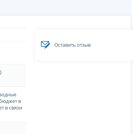
Оставить отзыв
)
сводные
 бюджет в
т в связи