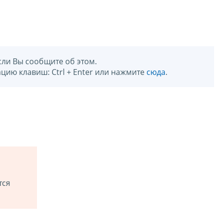
сли Вы сообщите об этом.
цию клавиш: Ctrl + Enter или нажмите
сюда
.
тся