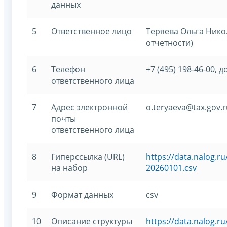
данных
5
Ответственное лицо
Теряева Ольга Нико
отчетности)
6
Телефон
+7 (495) 198-46-00, д
ответственного лица
7
Адрес электронной
o.teryaeva@tax.gov.r
почты
ответственного лица
8
Гиперссылка (URL)
https://data.nalog.
на набор
20260101.csv
9
Формат данных
csv
10
Описание структуры
https://data.nalog.