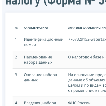
налогу (Форма № 5
№
ХАРАКТЕРИСТИКА
ЗНАЧЕНИЕ ХАРАКТЕРИСТИК
1
Идентификационный
7707329152-waterta
номер
2
Наименование
О налоговой базе и
набора данных
3
Описание набора
На основании предс
данных
данные об объемах 
целом и по видам в
с применением нало
4
Владелец набора
ФНС России