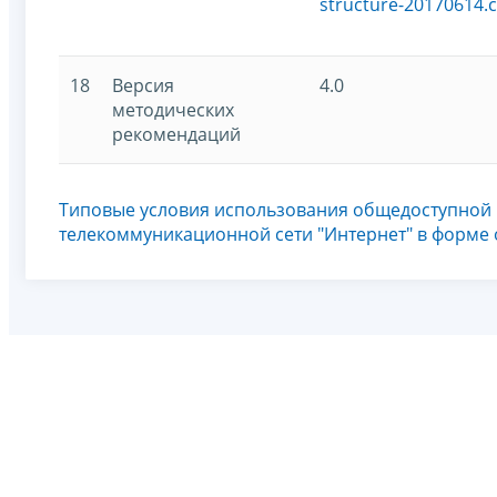
structure-20170614.c
18
Версия
4.0
методических
рекомендаций
Типовые условия использования общедоступной
телекоммуникационной сети "Интернет" в форме