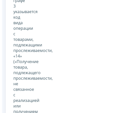
графе
3
указывается
код
вида
операции
с
товарами,
подлежащими
прослеживаемости,
«14»
(«Получение
товара,
подлежащего
прослеживаемости,
не
связанное
с
реализацией
или
получением