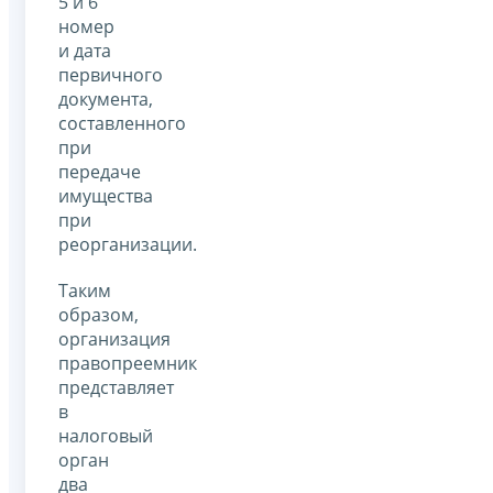
5 и 6
номер
и дата
первичного
документа,
составленного
при
передаче
имущества
при
реорганизации.
Таким
образом,
организация
правопреемник
представляет
в
налоговый
орган
два