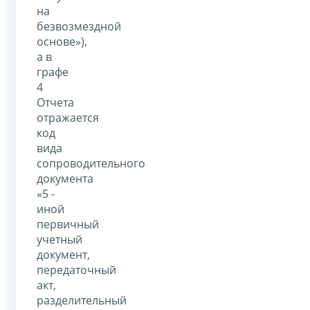
на
безвозмездной
основе»),
а в
графе
4
Отчета
отражается
код
вида
сопроводительного
документа
«5 -
иной
первичный
учетный
документ,
передаточный
акт,
разделительный