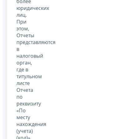
более
юридических
лиц.
При
этом,
Отчеты
представляются
в
налоговый
орган,
где в
титульном
листе
Отчета
по
реквизиту
«По
месту
нахождения
(учета)
(код)»