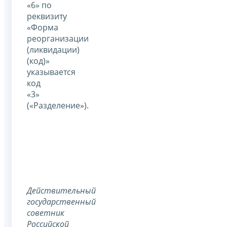
«6» по
реквизиту
«Форма
реорганизации
(ликвидации)
(код)»
указывается
код
«3»
(«Разделение»).
Действительный
государственный
советник
Российской