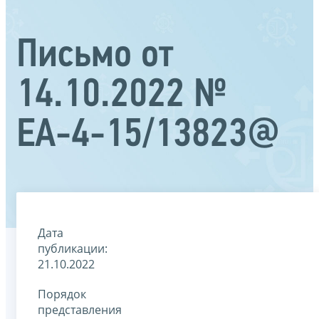
Письмо от
14.10.2022 №
ЕА-4-15/13823@
Дата
публикации:
21.10.2022
Порядок
представления