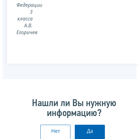
Федерации
3
класса
А.В.
Егоричев
Нашли ли Вы нужную
информацию?
Нет
Да