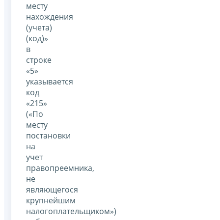
месту
нахождения
(учета)
(код)»
в
строке
«5»
указывается
код
«215»
(«По
месту
постановки
на
учет
правопреемника,
не
являющегося
крупнейшим
налогоплательщиком»)