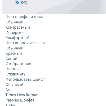
RSS
Цвет шрифта и фона
Обычный
Контрастный
Инверсия
Комфортный
Цвет кнопок и ссылок
Обычный
Красный
Синий
Изображения
Цветные
Отключить
Использовать шрифт
Обычный
Arial
Times New Roman
Размер шрифта
100%