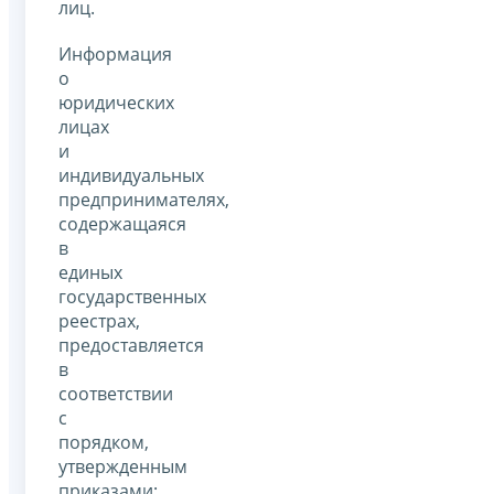
лиц.
Информация
о
юридических
лицах
и
индивидуальных
предпринимателях,
содержащаяся
в
единых
государственных
реестрах,
предоставляется
в
соответствии
с
порядком,
утвержденным
приказами: