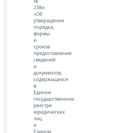
№
238н
«Об
утверждении
порядка,
формы
и
сроков
предоставления
сведений
и
документов,
содержащихся
в
Едином
государственном
реестре
юридических
лиц
и
Едином