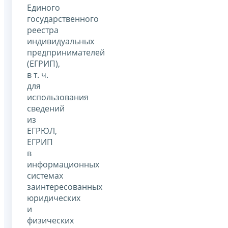
Единого
государственного
реестра
индивидуальных
предпринимателей
(ЕГРИП),
в т. ч.
для
использования
сведений
из
ЕГРЮЛ,
ЕГРИП
в
информационных
системах
заинтересованных
юридических
и
физических