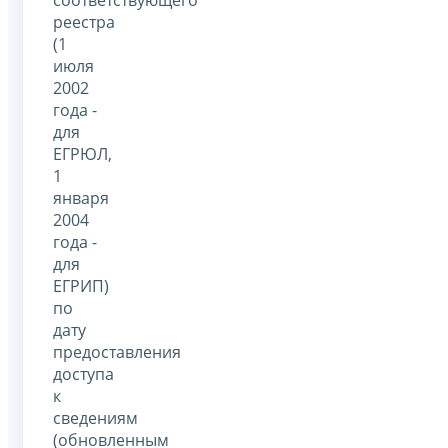
реестра
(1
июля
2002
года -
для
ЕГРЮЛ,
1
января
2004
года -
для
ЕГРИП)
по
дату
предоставления
доступа
к
сведениям
(обновленным