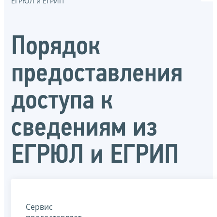
ЕГРЮЛ и ЕГРИП
Порядок
предоставления
доступа к
сведениям из
ЕГРЮЛ и ЕГРИП
Сервис