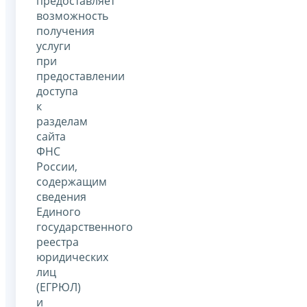
предоставляет
возможность
получения
услуги
при
предоставлении
доступа
к
разделам
сайта
ФНС
России,
содержащим
сведения
Единого
государственного
реестра
юридических
лиц
(ЕГРЮЛ)
и