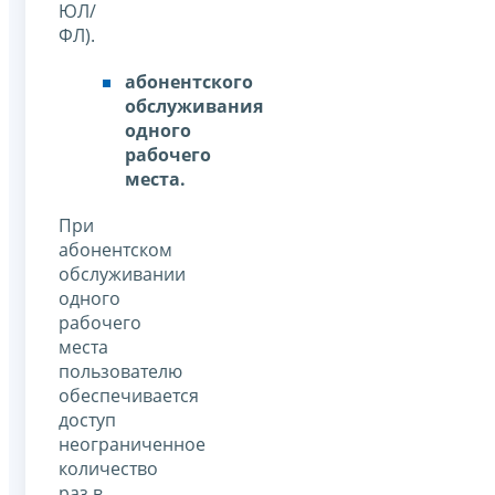
ЮЛ/
ФЛ).
абонентского
обслуживания
одного
рабочего
места.
При
абонентском
обслуживании
одного
рабочего
места
пользователю
обеспечивается
доступ
неограниченное
количество
раз в