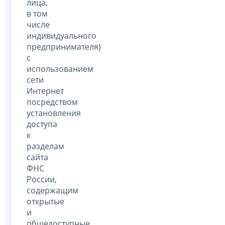
лица,
в том
числе
индивидуального
предпринимателя)
с
использованием
сети
Интернет
посредством
установления
доступа
к
разделам
сайта
ФНС
России,
содержащим
открытые
и
общедоступные