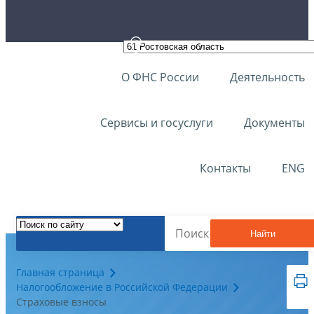
О ФНС России
Деятельность
Сервисы и госуслуги
Документы
Контакты
ENG
Найти
Главная страница
Налогообложение в Российской Федерации
Страховые взносы