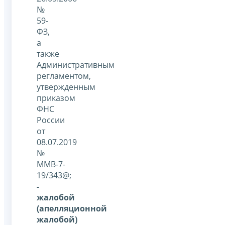
№
59-
ФЗ,
а
также
Административным
регламентом,
утвержденным
приказом
ФНС
России
от
08.07.2019
№
ММВ-7-
19/343@;
-
жалобой
(апелляционной
жалобой)