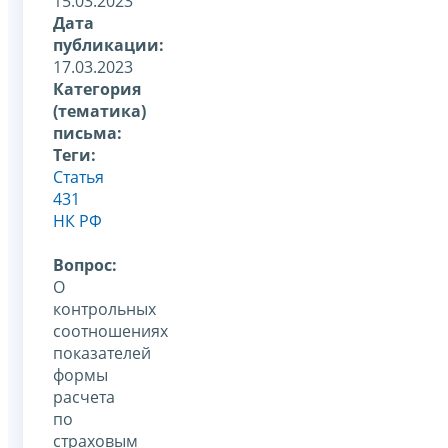
15.03.2023
Дата
публикации:
17.03.2023
Категория
(тематика)
письма:
Теги:
Статья
431
НК РФ
Вопрос:
О
контрольных
соотношениях
показателей
формы
расчета
по
страховым