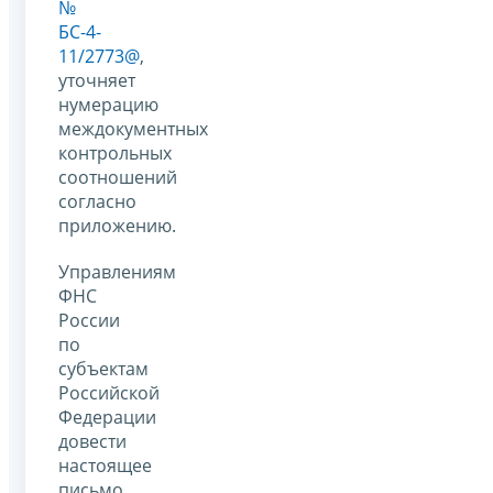
№
БС-4-
11/2773@
,
уточняет
нумерацию
междокументных
контрольных
соотношений
согласно
приложению.
Управлениям
ФНС
России
по
субъектам
Российской
Федерации
довести
настоящее
письмо