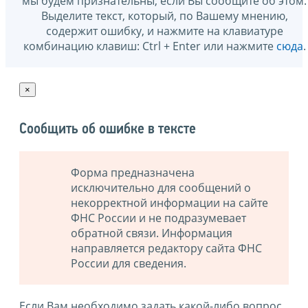
мы будем признательны, если Вы сообщите об этом.
Выделите текст, который, по Вашему мнению,
содержит ошибку, и нажмите на клавиатуре
комбинацию клавиш: Ctrl + Enter или нажмите
сюда
.
×
Сообщить об ошибке в тексте
Форма предназначена
исключительно для сообщений о
некорректной информации на сайте
ФНС России и не подразумевает
обратной связи. Информация
направляется редактору сайта ФНС
России для сведения.
Если Вам необходимо задать какой-либо вопрос