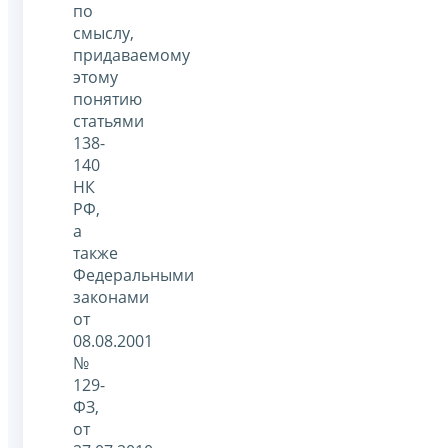
по
смыслу,
придаваемому
этому
понятию
статьями
138-
140
НК
РФ,
а
также
Федеральными
законами
от
08.08.2001
№
129-
ФЗ,
от