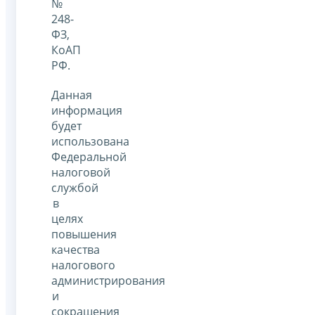
№
248-
ФЗ,
КоАП
РФ.
Данная
информация
будет
использована
Федеральной
налоговой
службой
в
целях
повышения
качества
налогового
администрирования
и
сокращения