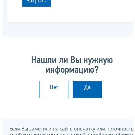
Закрыть
Нашли ли Вы нужную
информацию?
Нет
Да
Если Вы заметили на сайте опечатку или неточность,