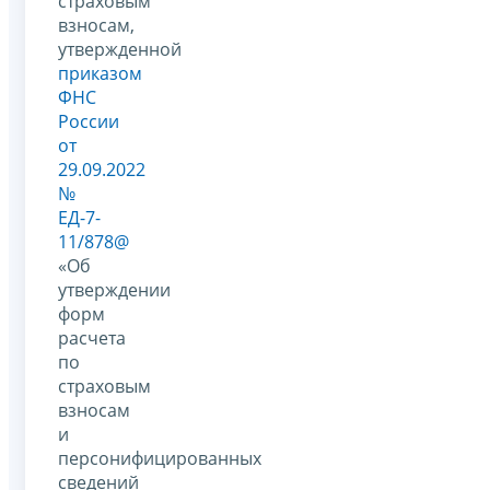
страховым
взносам,
утвержденной
приказом
ФНС
России
от
29.09.2022
№
ЕД-7-
11/878@
«Об
утверждении
форм
расчета
по
страховым
взносам
и
персонифицированных
сведений