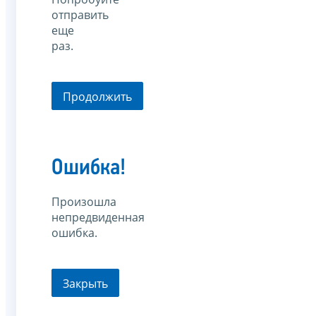
отправить
еще
раз.
Продолжить
Ошибка!
Произошла
непредвиденная
ошибка.
Закрыть