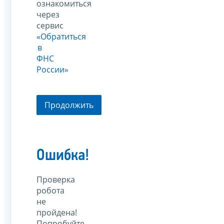
ознакомиться
через
сервис
«Обратиться
в
ФНС
России»
Продолжить
Ошибка!
Проверка
робота
не
пройдена!
Попробуйте