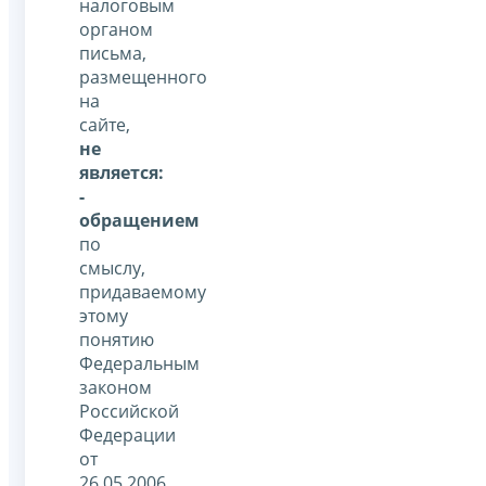
налоговым
органом
письма,
размещенного
на
сайте,
не
является:
-
обращением
по
смыслу,
придаваемому
этому
понятию
Федеральным
законом
Российской
Федерации
от
26.05.2006