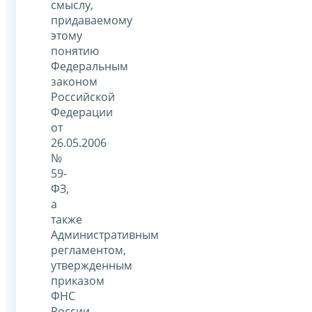
смыслу,
придаваемому
этому
понятию
Федеральным
законом
Российской
Федерации
от
26.05.2006
№
59-
ФЗ,
а
также
Административным
регламентом,
утвержденным
приказом
ФНС
России