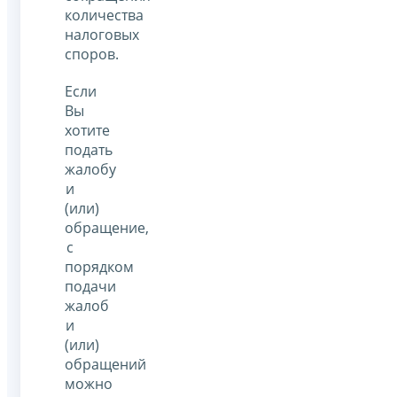
количества
налоговых
споров.
Если
Вы
хотите
подать
жалобу
и
(или)
обращение,
с
порядком
подачи
жалоб
и
(или)
обращений
можно