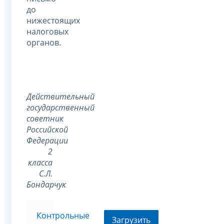
до
нижестоящих
налоговых
органов.
Действительный
государственный
советник
Российской
Федерации
2
класса
С.Л.
Бондарчук
Контрольные
Загрузить