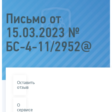
Письмо от
15.03.2023 №
БС-4-11/2952@
Оставить
отзыв
О
сервисе