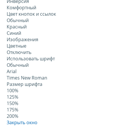
Инверсия
Комфортный
Цвет кнопок и ссылок
Обычный
Красный
Синий
Изображения
Цветные
Отключить
Использовать шрифт
Обычный
Arial
Times New Roman
Размер шрифта
100%
125%
150%
175%
200%
Закрыть окно