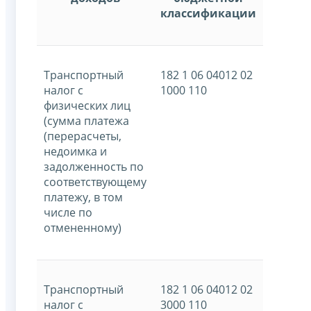
классификации
Транспортный
182 1 06 04012 02
налог с
1000 110
физических лиц
(сумма платежа
(перерасчеты,
недоимка и
задолженность по
соответствующему
платежу, в том
числе по
отмененному)
Транспортный
182 1 06 04012 02
налог с
3000 110