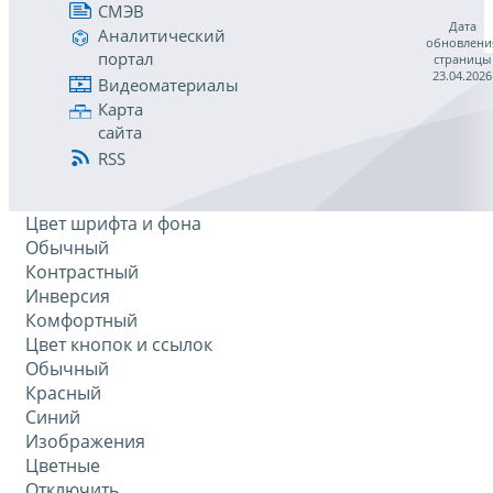
СМЭВ
Дата
Аналитический
обновлени
портал
страницы
23.04.2026
Видеоматериалы
Карта
сайта
RSS
Цвет шрифта и фона
Обычный
Контрастный
Инверсия
Комфортный
Цвет кнопок и ссылок
Обычный
Красный
Синий
Изображения
Цветные
Отключить