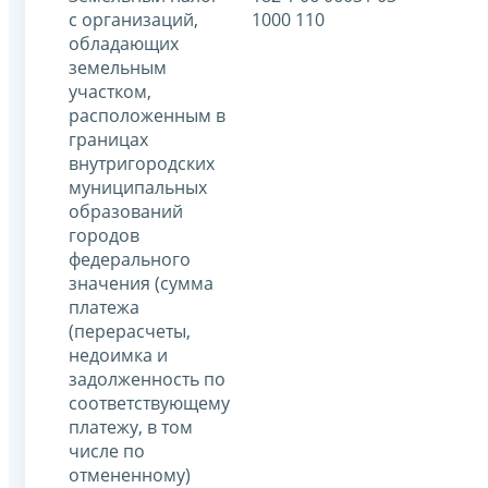
с организаций,
1000 110
обладающих
земельным
участком,
расположенным в
границах
внутригородских
муниципальных
образований
городов
федерального
значения (сумма
платежа
(перерасчеты,
недоимка и
задолженность по
соответствующему
платежу, в том
числе по
отмененному)