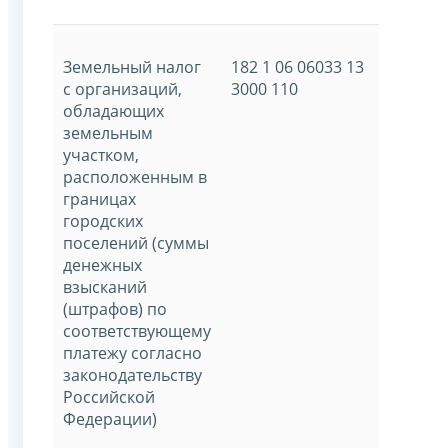
Земельный налог
182 1 06 06033 13
с организаций,
3000 110
обладающих
земельным
участком,
расположенным в
границах
городских
поселений (суммы
денежных
взысканий
(штрафов) по
соответствующему
платежу согласно
законодательству
Российской
Федерации)