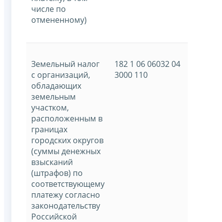
числе по
отмененному)
Земельный налог
182 1 06 06032 04
с организаций,
3000 110
обладающих
земельным
участком,
расположенным в
границах
городских округов
(суммы денежных
взысканий
(штрафов) по
соответствующему
платежу согласно
законодательству
Российской