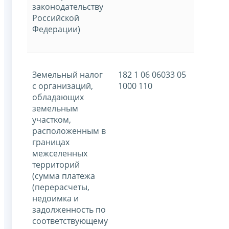
законодательству
Российской
Федерации)
Земельный налог
182 1 06 06033 05
с организаций,
1000 110
обладающих
земельным
участком,
расположенным в
границах
межселенных
территорий
(сумма платежа
(перерасчеты,
недоимка и
задолженность по
соответствующему