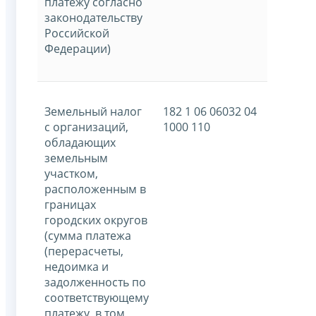
платежу согласно
законодательству
Российской
Федерации)
Земельный налог
182 1 06 06032 04
с организаций,
1000 110
обладающих
земельным
участком,
расположенным в
границах
городских округов
(сумма платежа
(перерасчеты,
недоимка и
задолженность по
соответствующему
платежу, в том