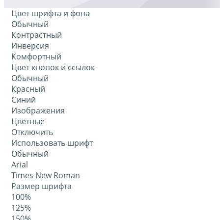
Цвет шрифта и фона
Обычный
Контрастный
Инверсия
Комфортный
Цвет кнопок и ссылок
Обычный
Красный
Синий
Изображения
Цветные
Отключить
Использовать шрифт
Обычный
Arial
Times New Roman
Размер шрифта
100%
125%
150%