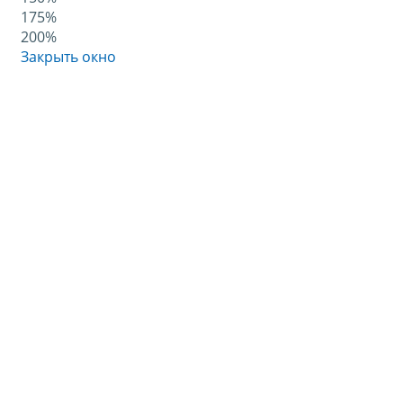
175%
200%
Закрыть окно