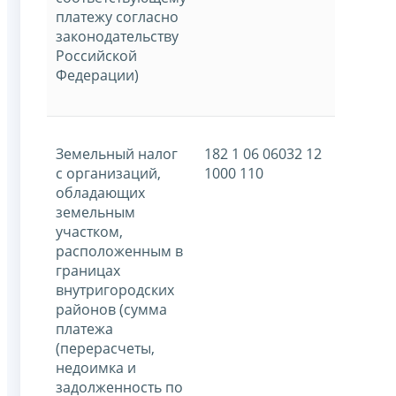
платежу согласно
законодательству
Российской
Федерации)
Земельный налог
182 1 06 06032 12
с организаций,
1000 110
обладающих
земельным
участком,
расположенным в
границах
внутригородских
районов (сумма
платежа
(перерасчеты,
недоимка и
задолженность по