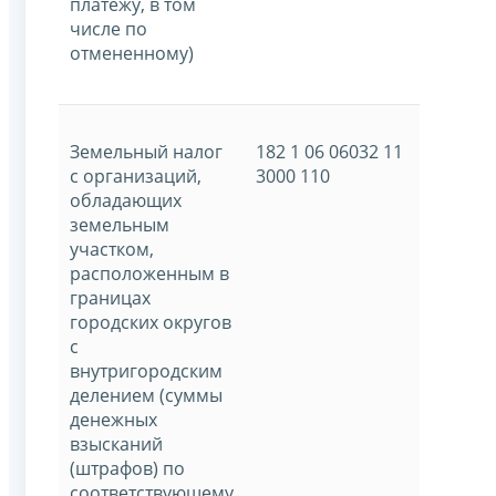
платежу, в том
числе по
отмененному)
Земельный налог
182 1 06 06032 11
с организаций,
3000 110
обладающих
земельным
участком,
расположенным в
границах
городских округов
с
внутригородским
делением (суммы
денежных
взысканий
(штрафов) по
соответствующему