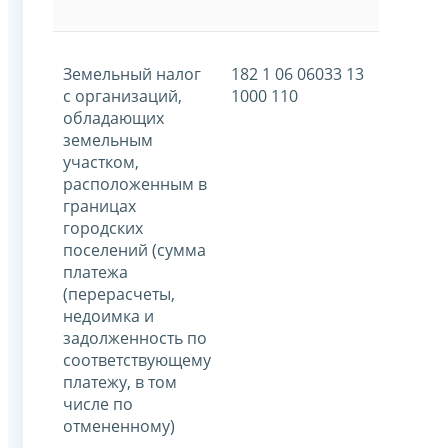
Земельный налог
182 1 06 06033 13
с организаций,
1000 110
обладающих
земельным
участком,
расположенным в
границах
городских
поселений (сумма
платежа
(перерасчеты,
недоимка и
задолженность по
соответствующему
платежу, в том
числе по
отмененному)