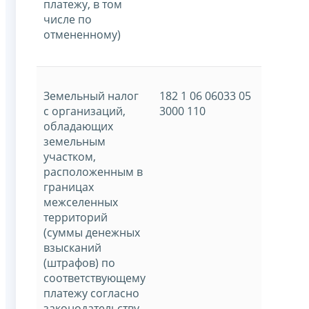
платежу, в том
числе по
отмененному)
Земельный налог
182 1 06 06033 05
с организаций,
3000 110
обладающих
земельным
участком,
расположенным в
границах
межселенных
территорий
(суммы денежных
взысканий
(штрафов) по
соответствующему
платежу согласно
законодательству