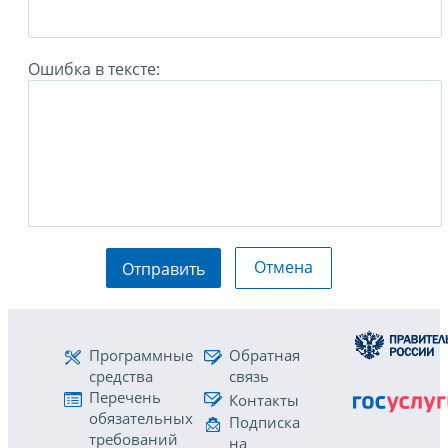
Ошибка в тексте:
Отмена
Отправить
Программные
Обратная
средства
связь
Перечень
Контакты
обязательных
Подписка
требований
на