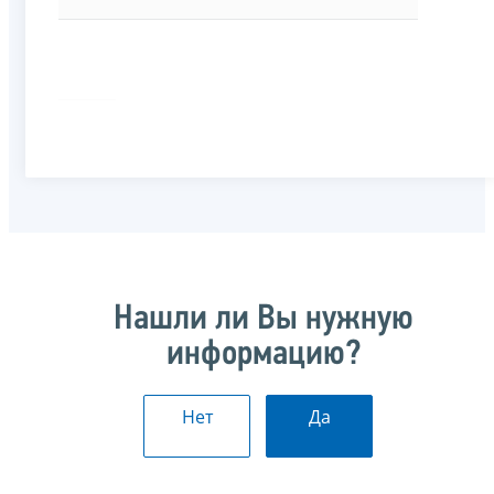
Нашли ли Вы нужную
информацию?
Нет
Да