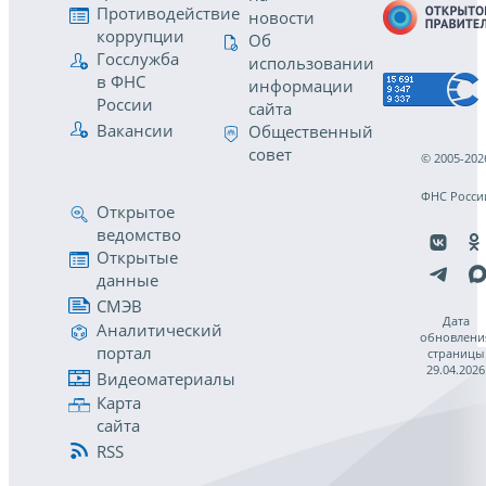
Противодействие
новости
коррупции
Об
Госслужба
использовании
в ФНС
информации
России
сайта
Вакансии
Общественный
совет
© 2005-202
ФНС Росси
Открытое
ведомство
Открытые
данные
СМЭВ
Дата
Аналитический
обновлени
портал
страницы
29.04.2026
Видеоматериалы
Карта
сайта
RSS