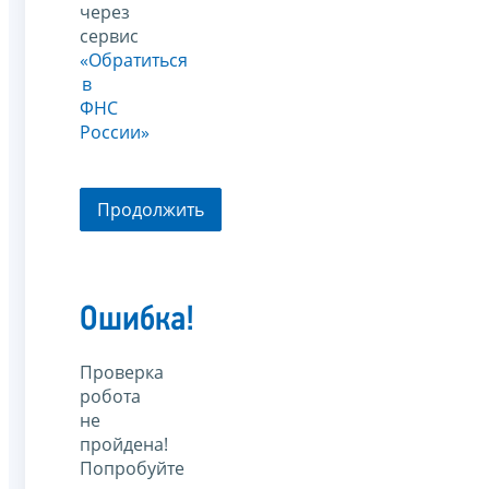
через
сервис
«Обратиться
в
ФНС
России»
Продолжить
Ошибка!
Проверка
робота
не
пройдена!
Попробуйте