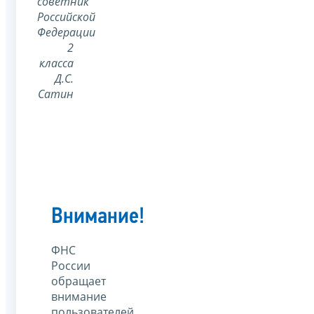
советник
Российской
Федерации
2
класса
Д.С.
Сатин
Внимание!
ФНС
России
обращает
внимание
пользователей