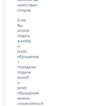
налоговых
споров.
Если
Вы
хотите
подать
жалобу
и
(или)
обращение,
с
порядком
подачи
жалоб
и
(или)
обращений
можно
ознакомиться