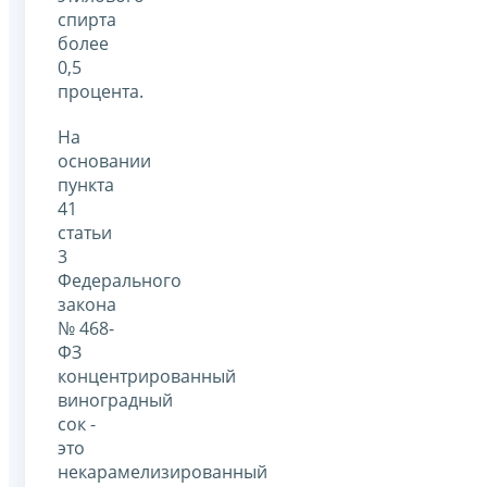
спирта
более
0,5
процента.
На
основании
пункта
41
статьи
3
Федерального
закона
№ 468-
ФЗ
концентрированный
виноградный
сок -
это
некарамелизированный