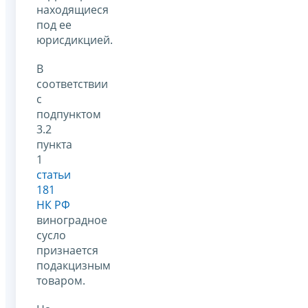
находящиеся
под ее
юрисдикцией.
В
соответствии
с
подпунктом
3.2
пункта
1
статьи
181
НК РФ
виноградное
сусло
признается
подакцизным
товаром.