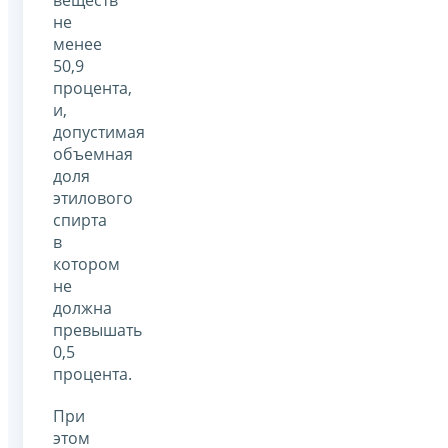
веществ
не
менее
50,9
процента,
и,
допустимая
объемная
доля
этилового
спирта
в
котором
не
должна
превышать
0,5
процента.
При
этом