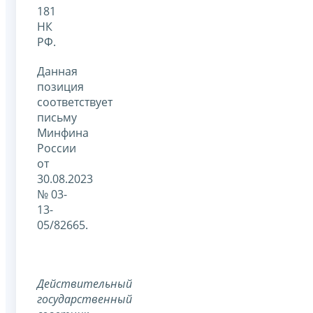
181
НК
РФ.
Данная
позиция
соответствует
письму
Минфина
России
от
30.08.2023
№ 03-
13-
05/82665.
Действительный
государственный