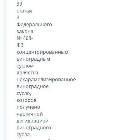
39
статьи
3
Федерального
закона
№ 468-
ФЗ
концентрированным
виноградным
суслом
является
некарамелизированное
виноградное
сусло,
которое
получено
частичной
дегидрацией
виноградного
сусла,