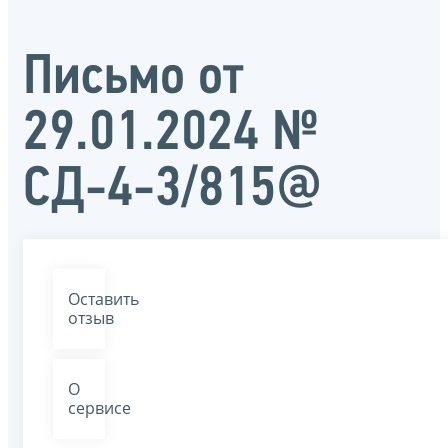
Письмо от
29.01.2024 №
СД-4-3/815@
Оставить
отзыв
О
сервисе