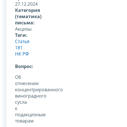
27.12.2024
Категория
(тематика)
письма:
Акцизы
Теги:
Статья
181
НК РФ
Вопрос:
Об
отнесении
концентрированного
виноградного
сусла
к
подакцизным
товарам