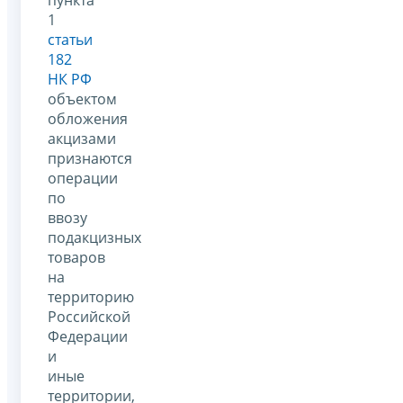
пункта
1
статьи
182
НК РФ
объектом
обложения
акцизами
признаются
операции
по
ввозу
подакцизных
товаров
на
территорию
Российской
Федерации
и
иные
территории,