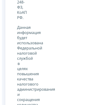
248-
ФЗ,
КоАП
РФ.
Данная
информация
будет
использована
Федеральной
налоговой
службой
в
целях
повышения
качества
налогового
администрирования
и
сокращения
количества