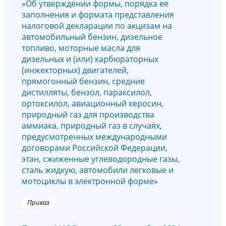
«Об утверждении формы, порядка ее
заполнения и формата представления
налоговой декларации по акцизам на
автомобильный бензин, дизельное
топливо, моторные масла для
дизельных и (или) карбюраторных
(инжекторных) двигателей,
прямогонный бензин, средние
дистилляты, бензол, параксилол,
ортоксилол, авиационный керосин,
природный газ для производства
аммиака, природный газ в случаях,
предусмотренных международными
договорами Российской Федерации,
этан, сжиженные углеводородные газы,
сталь жидкую, автомобили легковые и
мотоциклы в электронной форме»
Приказ