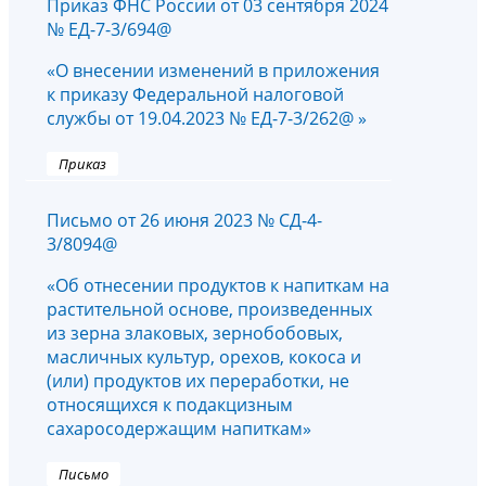
Приказ ФНС России от 03 сентября 2024
№ ЕД-7-3/694@
«О внесении изменений в приложения
к приказу Федеральной налоговой
службы от 19.04.2023 № ЕД-7-3/262@ »
Приказ
Письмо от 26 июня 2023 № СД-4-
3/8094@
«Об отнесении продуктов к напиткам на
растительной основе, произведенных
из зерна злаковых, зернобобовых,
масличных культур, орехов, кокоса и
(или) продуктов их переработки, не
относящихся к подакцизным
сахаросодержащим напиткам»
Письмо