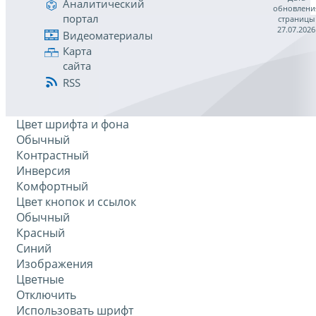
Аналитический
обновлени
портал
страницы
27.07.2026
Видеоматериалы
Карта
сайта
RSS
Цвет шрифта и фона
Обычный
Контрастный
Инверсия
Комфортный
Цвет кнопок и ссылок
Обычный
Красный
Синий
Изображения
Цветные
Отключить
Использовать шрифт