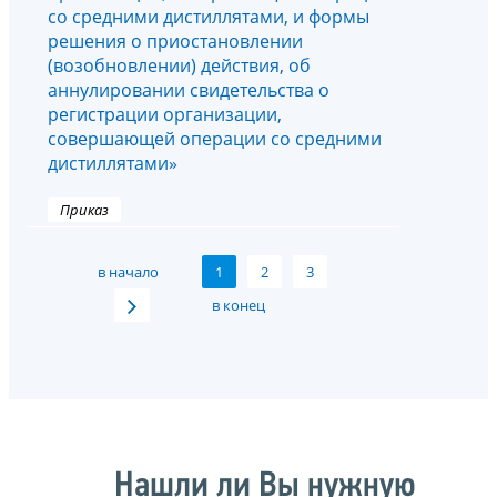
со средними дистиллятами, и формы
решения о приостановлении
(возобновлении) действия, об
аннулировании свидетельства о
регистрации организации,
совершающей операции со средними
дистиллятами»
Приказ
в начало
1
2
3
в конец
Нашли ли Вы нужную