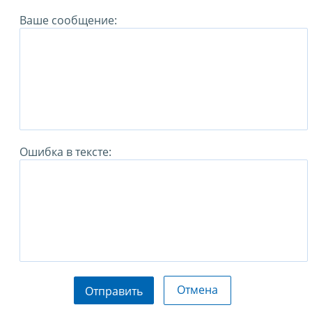
Ваше сообщение:
Ошибка в тексте:
Отмена
Отправить