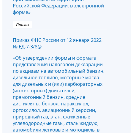
Российской Федерации, в электронной
форме»
Приказ
Приказ ФНС России от 12 января 2022
№ ЕД-7-3/8@
«Об утверждении формы и формата
представления налоговой декларации
по акцизам на автомобильный бензин,
дизельное топливо, моторные масла
для дизельных и (или) карбюраторных
(инжекторных) двигателей,
прямогонный бензин, средние
дистилляты, бензол, параксилол,
ортоксилол, авиационный керосин,
природный газ, этан, сжиженные
углеводородные газы, сталь жидкую,
автомобили легковые и мотоциклы в