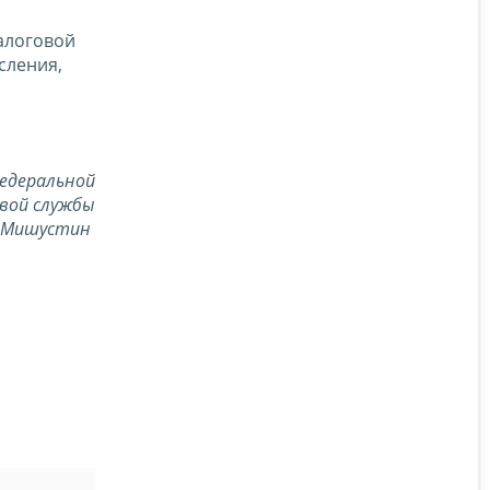
алоговой
сления,
едеральной
вой службы
.Мишустин