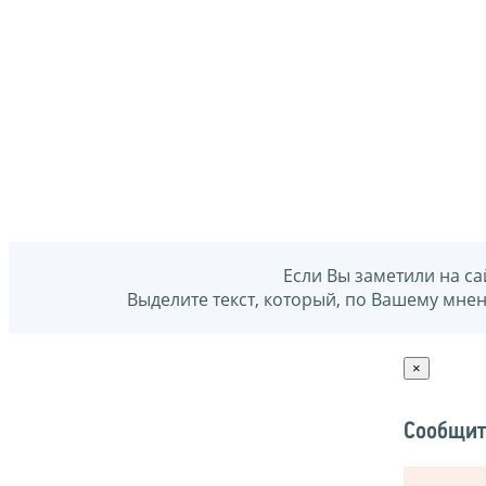
Если Вы заметили на са
Выделите текст, который, по Вашему мне
×
Сообщит