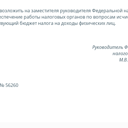
 возложить на заместителя руководителя Федеральной н
спечение работы налоговых органов по вопросам исчи
твующий бюджет налога на доходы физических лиц.
Руководитель Ф
налого
М.В
 № 56260