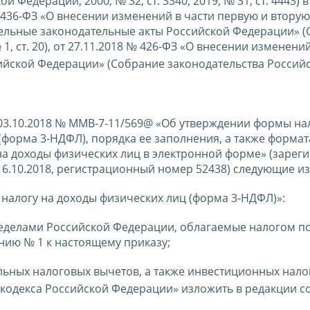
едерации, 2000, № 32, ст. 3340; 2019, № 31, ст. 4443) в
 436-ФЗ «О внесении изменений в части первую и вторую
дельные законодательные акты Российской Федерации» 
, ст. 20), от 27.11.2018 № 426-ФЗ «О внесении изменений
ийской Федерации» (Собрание законодательства Россий
т 03.10.2018 № ММВ-7-11/569@ «Об утверждении формы н
(форма 3-НДФЛ), порядка ее заполнения, а также формат
на доходы физических лиц в электронной форме» (зарег
6.10.2018, регистрационный номер 52438) следующие и
 налогу на доходы физических лиц (форма 3-НДФЛ)»:
ределами Российской Федерации, облагаемые налогом по
нию № 1 к настоящему приказу;
альных налоговых вычетов, а также инвестиционных нал
кодекса Российской Федерации» изложить в редакции с