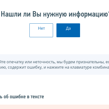
Нашли ли Вы нужную информацию
Нет
Да
йте опечатку или неточность, мы будем признательны, е
нию, содержит ошибку, и нажмите на клавиатуре комбина
ь об ошибке в тексте