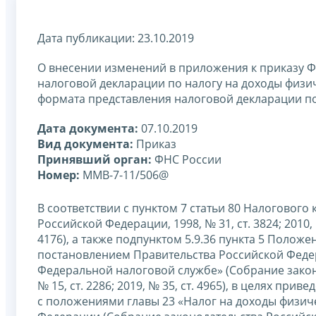
Дата публикации: 23.10.2019
О внесении изменений в приложения к приказу Ф
налоговой декларации по налогу на доходы физич
формата представления налоговой декларации по
Дата документа:
07.10.2019
Вид документа:
Приказ
Принявший орган:
ФНС России
Номер:
ММВ-7-11/506@
В соответствии с пунктом 7 статьи 80 Налоговог
Российской Федерации, 1998, № 31, ст. 3824; 2010, № 3
4176), а также подпунктом 5.9.36 пункта 5 Поло
постановлением Правительства Российской Федер
Федеральной налоговой службе» (Собрание законод
№ 15, ст. 2286; 2019, № 35, ст. 4965), в целях прив
с положениями главы 23 «Налог на доходы физич