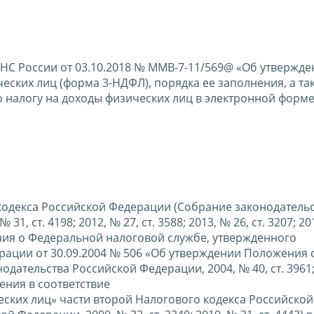
НС России от 03.10.2018 № ММВ-7-11/569@ «Об утвержд
еских лиц (форма 3-НДФЛ), порядка ее заполнения, а та
 налогу на доходы физических лиц в электронной форм
о кодекса Российской Федерации (Собрание законодатель
1, ст. 4198; 2012, № 27, ст. 3588; 2013, № 26, ст. 3207; 201
жения о Федеральной налоговой службе, утвержденного
ации от 30.09.2004 № 506 «Об утверждении Положения 
ательства Российской Федерации, 2004, № 40, ст. 3961;
едения в соответствие
еских лиц» части второй Налогового кодекса Российской