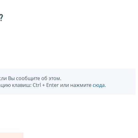
?
сли Вы сообщите об этом.
цию клавиш: Ctrl + Enter или нажмите
сюда
.