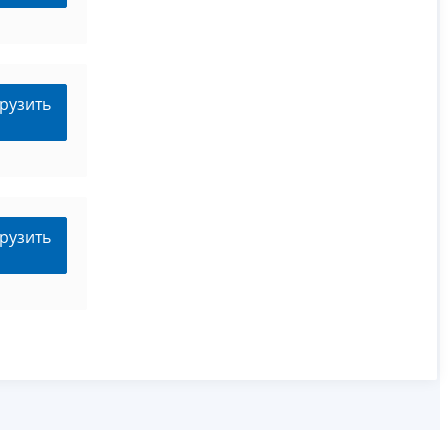
рузить
рузить