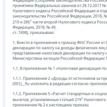
Федерации (Собрание законодательства Российской Ф
принятием Федеральных законов от 28.12.2017 №
Налогового кодекса Российской Федерации и от
законодательства Российской Федерации, 2018, № 1
1
219 и 286
части второй Налогового кодекса Росс
Федерации, 2018, № 49,
ст. 7498), приказываю:
1. Внести в приложения к приказу ФНС России о
декларации по налогу на доходы физических лиц 
представления налоговой декларации по налогу 
Министерством юстиции Российской Федерации 1
1.1. В приложении № 1 «Налоговая декларация по
1.1.1. Приложение 2 «Доходы от источников за п
(001)__%» изложить в редакции согласно приложе
1.1.2. Приложение 5 «Расчет стандартных и соци
1
вычетов, установленных статьей 219
Налогового 
приложению № 2 к настоящему приказу;