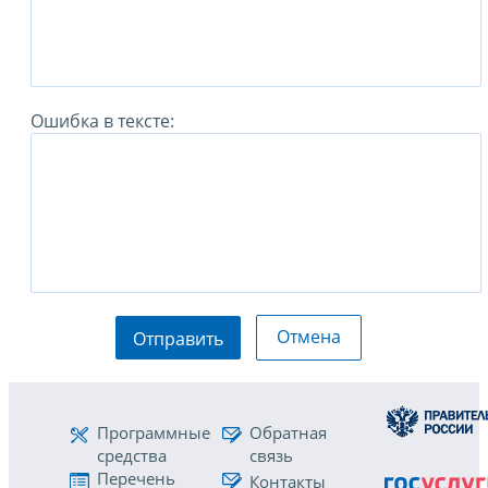
Ошибка в тексте:
Отмена
Отправить
Программные
Обратная
средства
связь
Перечень
Контакты