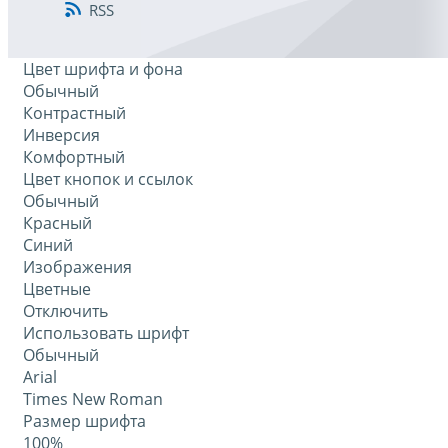
RSS
Цвет шрифта и фона
Обычный
Контрастный
Инверсия
Комфортный
Цвет кнопок и ссылок
Обычный
Красный
Синий
Изображения
Цветные
Отключить
Использовать шрифт
Обычный
Arial
Times New Roman
Размер шрифта
100%