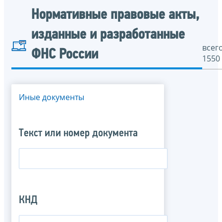
Нормативные правовые акты,
изданные и разработанные
всего
ФНС России
1550
Иные документы
Текст или номер документа
КНД