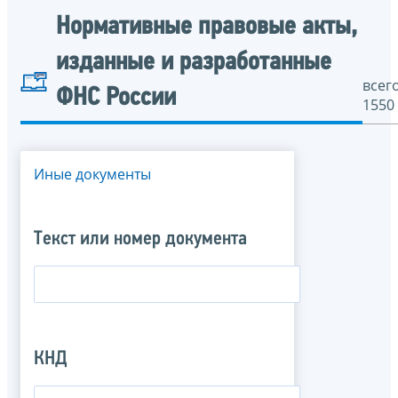
Нормативные правовые акты,
изданные и разработанные
всего
ФНС России
1550
Иные документы
Текст или номер документа
КНД