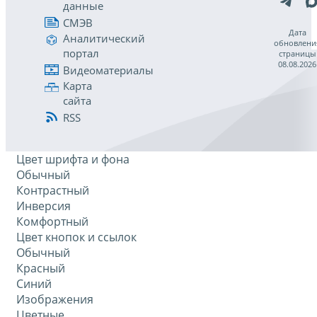
данные
СМЭВ
Дата
Аналитический
обновлени
портал
страницы
08.08.2026
Видеоматериалы
Карта
сайта
RSS
Цвет шрифта и фона
Обычный
Контрастный
Инверсия
Комфортный
Цвет кнопок и ссылок
Обычный
Красный
Синий
Изображения
Цветные