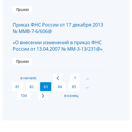
Приказ
Приказ ФНС России от 17 декабря 2013
№ ММВ-7-6/606@
«О внесении изменений в приказ ФНС
России от 13.04.2007 № ММ-3-13/231@»
Приказ
в начало
1
...
81
82
83
84
85
...
104
в конец