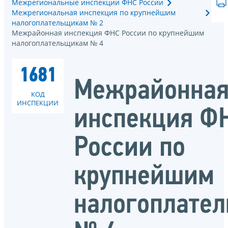
Межрегиональные инспекции ФНС России
Межрегиональная инспекция по крупнейшим
налогоплательщикам № 2
Межрайонная инспекция ФНС России по крупнейшим
налогоплательщикам № 4
1681
Межрайонна
КОД
ИНСПЕКЦИИ
инспекция Ф
России по
крупнейшим
налогоплате