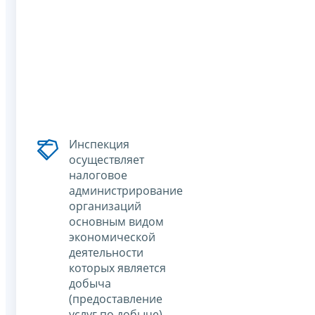
Инспекция
осуществляет
налоговое
администрирование
организаций
основным видом
экономической
деятельности
которых является
добыча
(предоставление
услуг по добыче)