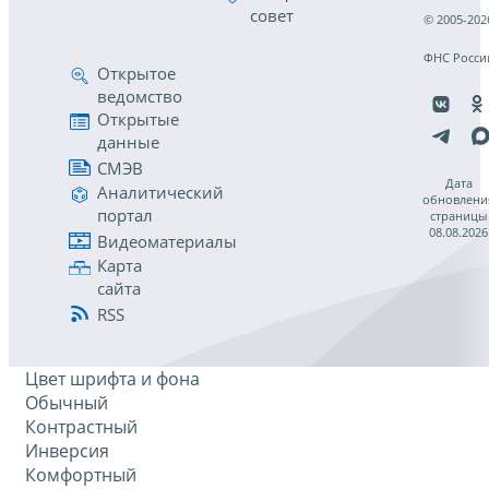
совет
© 2005-202
ФНС Росси
Открытое
ведомство
Открытые
данные
СМЭВ
Дата
Аналитический
обновлени
портал
страницы
08.08.2026
Видеоматериалы
Карта
сайта
RSS
Цвет шрифта и фона
Обычный
Контрастный
Инверсия
Комфортный