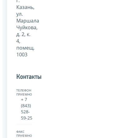
г.
Казань,
ул.
Маршала
Чуйкова,
д. 2, к.
4,
помещ.
1003
Контакты
ТЕЛЕФОН
ПРИЕМНОЙ:
+ 7
(843)
528-
59-25
ФАКС
ПРИЕМНОЙ: