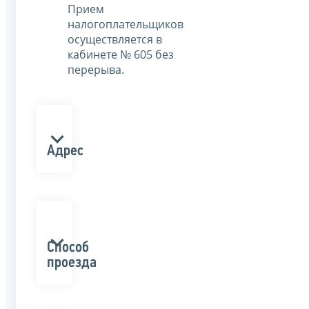
Прием
налогоплательщиков
осуществляется в
кабинете № 605 без
перерыва.
Адрес
Способ
проезда