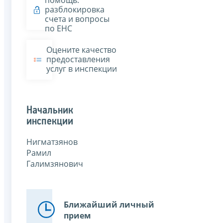
помощь:
разблокировка
счета и вопросы
по ЕНС
Оцените качество
предоставления
услуг в инспекции
Начальник
инспекции
Нигматзянов
Рамил
Галимзянович
Ближайший личный
прием