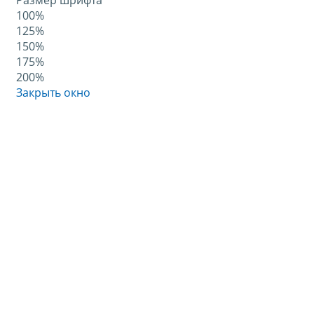
Размер шрифта
100%
125%
150%
175%
200%
Закрыть окно