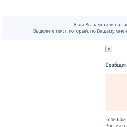
Если Вы заметили на са
Выделите текст, который, по Вашему мне
×
Сообщит
Если Вам
России (