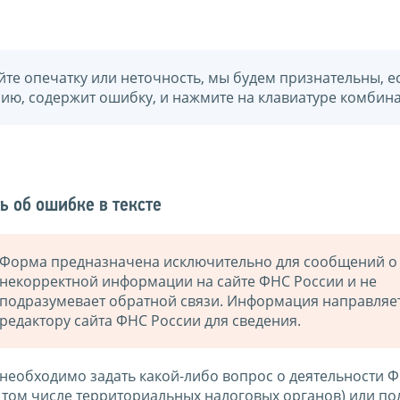
йте опечатку или неточность, мы будем признательны, е
нию, содержит ошибку, и нажмите на клавиатуре комбина
ь об ошибке в тексте
Форма предназначена исключительно для сообщений о
некорректной информации на сайте ФНС России и не
подразумевает обратной связи. Информация направляе
редактору сайта ФНС России для сведения.
 необходимо задать какой-либо вопрос о деятельности 
в том числе территориальных налоговых органов) или по