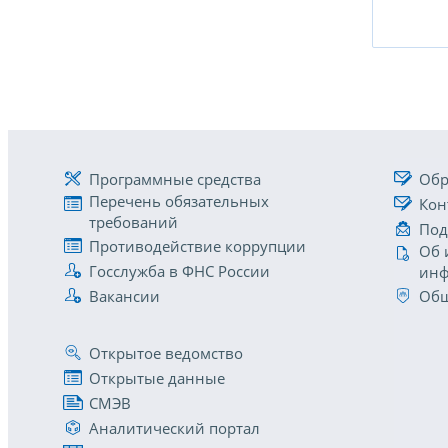
Программные средства
Обр
Перечень обязательных
Кон
требований
Под
Противодействие коррупции
Об 
Госслужба в ФНС России
инф
Вакансии
Общ
Открытое ведомство
Открытые данные
СМЭВ
Аналитический портал