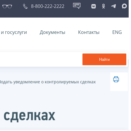
8-800-222-2222
и госуслуги
Документы
Контакты
ENG
Найти
Подать уведомление о контролируемых сделках
 сделках