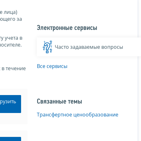
е лица)
ующего за
Электронные сервисы
у учета в
носителе.
Часто задаваемые вопросы
Все сервисы
 в течение
рузить
Связанные темы
Трансфертное ценообразование