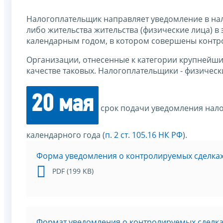
Налогоплательщик направляет уведомление в нал
либо жительства жительства (физические лица) в 
календарным годом, в котором совершены контр
Организации, отнесенные к категории крупнейших
качестве таковых. Налогоплательщики - физичес
20 мая
срок подачи уведомления нало
календарного года (
п. 2 ст. 105.16 НК РФ
).
Форма уведомления о контролируемых сделка
PDF (199 KB)
Формат уведомления о контролируемых сделка