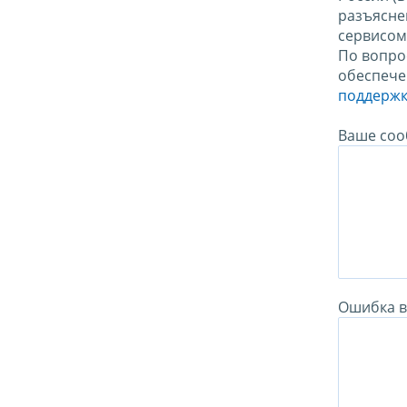
разъясне
сервисо
По вопро
обеспече
поддержк
Ваше соо
Ошибка в 