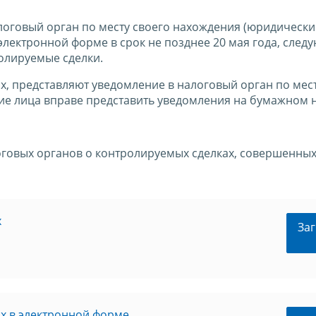
оговый орган по месту своего нахождения (юридически
электронной форме в срок не позднее 20 мая года, след
олируемые сделки.
, представляют уведомление в налоговый орган по мест
кие лица вправе представить уведомления на бумажном 
говых органов о контролируемых сделках, совершенных
х
Заг
х в электронной форме