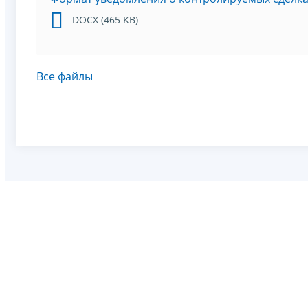
DOCX (465 KB)
Все файлы