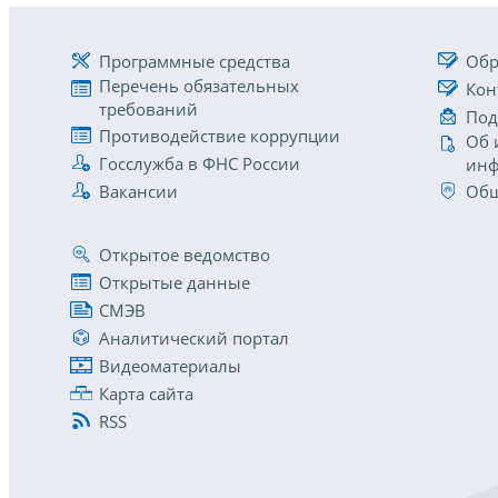
Программные средства
Обр
Перечень обязательных
Кон
требований
Под
Противодействие коррупции
Об 
Госслужба в ФНС России
инф
Вакансии
Общ
Открытое ведомство
Открытые данные
СМЭВ
Аналитический портал
Видеоматериалы
Карта сайта
RSS