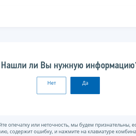
Нашли ли Вы нужную информацию
Нет
Да
йте опечатку или неточность, мы будем признательны, е
нию, содержит ошибку, и нажмите на клавиатуре комбина