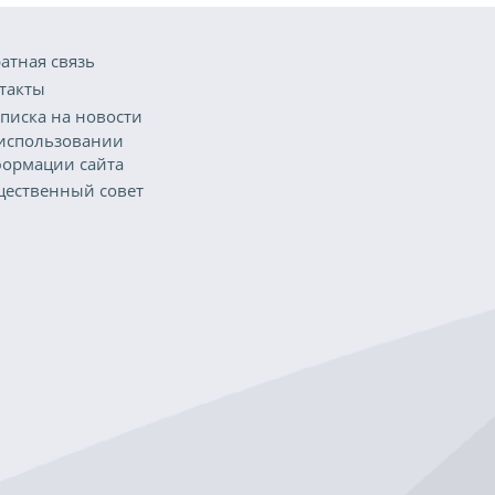
атная связь
такты
писка на новости
использовании
ормации сайта
ественный совет