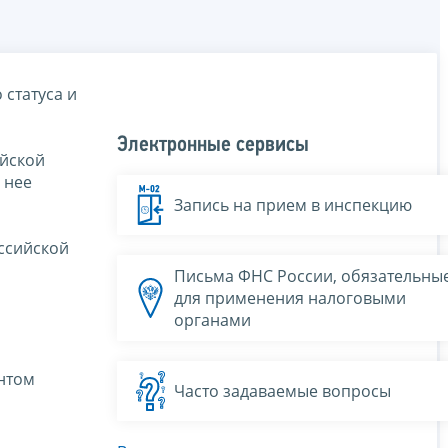
 статуса и
Электронные сервисы
ийской
 нее
Запись на прием в инспекцию
ссийской
Письма ФНС России, обязательны
для применения налоговыми
органами
нтом
Часто задаваемые вопросы