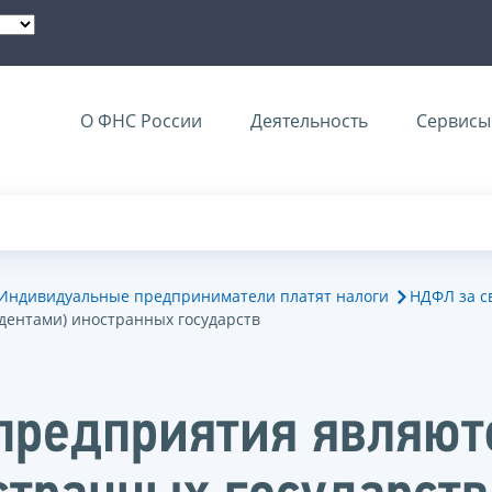
О ФНС России
Деятельность
Сервисы 
Индивидуальные предприниматели платят налоги
НДФЛ за с
дентами) иностранных государств
 предприятия являю