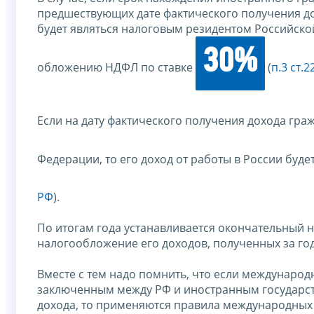
предшествующих дате фактического получения до
будет являться налоговым резидентом Российской
30%
обложению НДФЛ по ставке
(
п.3 ст.
Если на дату фактического получения дохода гр
Федерации, то его доход от работы в России бу
РФ
).
По итогам года устанавливается окончательный 
налогообложение его доходов, полученных за год
Вместе с тем надо помнить, что если междунар
заключенным между РФ и иностранным государс
дохода, то применяются правила международных