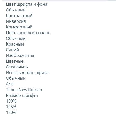
Цвет шрифта и фона
Обычный
Контрастный
Инверсия
Комфортный
Цвет кнопок и ссылок
Обычный
Красный
Синий
Изображения
Цветные
Отключить
Использовать шрифт
Обычный
Arial
Times New Roman
Размер шрифта
100%
125%
150%