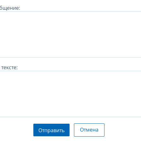
бщение:
тексте:
Отмена
Отправить