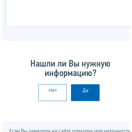
Нашли ли Вы нужную
информацию?
Нет
Да
Если Вы заметили на сайте опечатку или неточность,