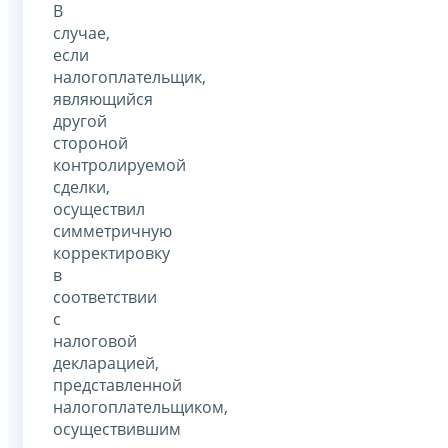
В
случае,
если
налогоплательщик,
являющийся
другой
стороной
контролируемой
сделки,
осуществил
симметричную
корректировку
в
соответствии
с
налоговой
декларацией,
представленной
налогоплательщиком,
осуществившим