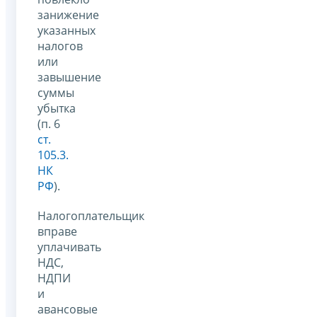
занижение
указанных
налогов
или
завышение
суммы
убытка
(п. 6
ст.
105.3.
НК
РФ
).
Налогоплательщик
вправе
уплачивать
НДС,
НДПИ
и
авансовые