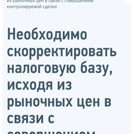
из рыночных цен в связи с совершением
контролируемой сделки
Необходимо
скорректировать
налоговую базу,
исходя из
рыночных цен в
связи с