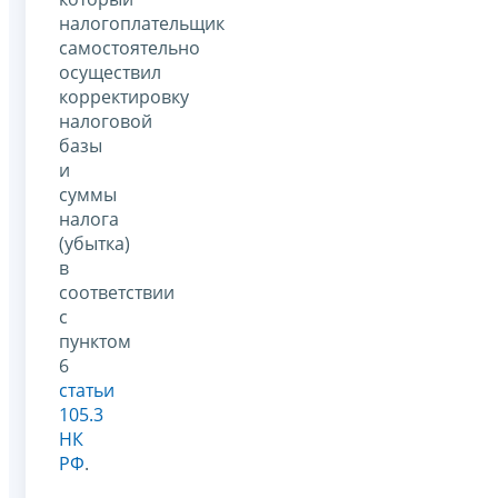
налогоплательщик
самостоятельно
осуществил
корректировку
налоговой
базы
и
суммы
налога
(убытка)
в
соответствии
с
пунктом
6
статьи
105.3
НК
РФ
.