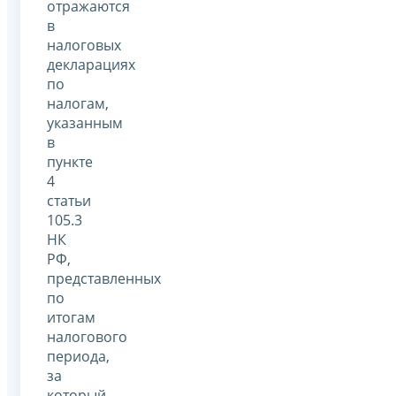
отражаются
в
налоговых
декларациях
по
налогам,
указанным
в
пункте
4
статьи
105.3
НК
РФ,
представленных
по
итогам
налогового
периода,
за
который