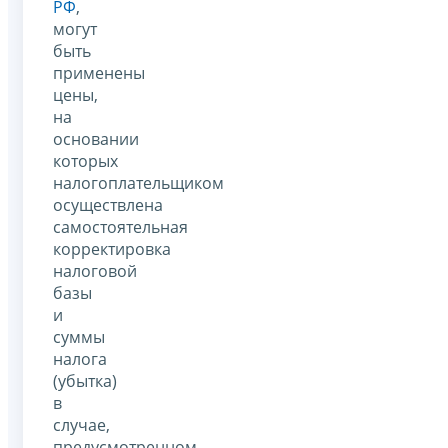
РФ
,
могут
быть
применены
цены,
на
основании
которых
налогоплательщиком
осуществлена
самостоятельная
корректировка
налоговой
базы
и
суммы
налога
(убытка)
в
случае,
предусмотренном