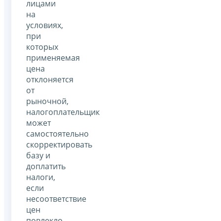
лицами
на
условиях,
при
которых
применяемая
цена
отклоняется
от
рыночной,
налогоплательщик
может
самостоятельно
скорректировать
базу и
доплатить
налоги,
если
несоответствие
цен
повлекло