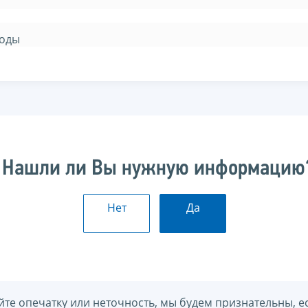
иоды
Нашли ли Вы нужную информацию
Нет
Да
йте опечатку или неточность, мы будем признательны, е