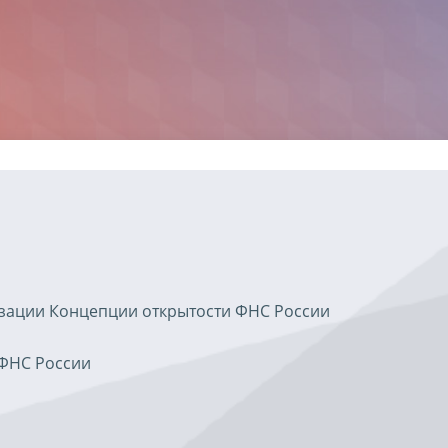
изации Концепции открытости ФНС России
 ФНС России