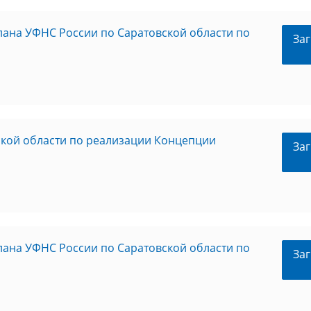
лана УФНС России по Саратовской области по
Заг
кой области по реализации Концепции
Заг
лана УФНС России по Саратовской области по
Заг