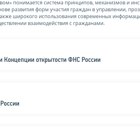
вом» понимается система принципов, механизмов и ин
нове развития форм участия граждан в управлении, про
 а также широкого использования современных информа
ществлении взаимодействия с гражданами.
ии Концепции открытости ФНС России
 России