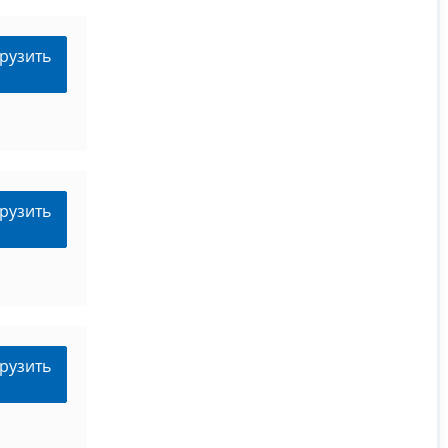
рузить
рузить
рузить