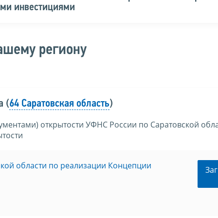
ыми инвестициями
ашему региону
 (
64 Саратовская область
)
ументами) открытости УФНС России по Саратовской обл
ытости
кой области по реализации Концепции
Заг