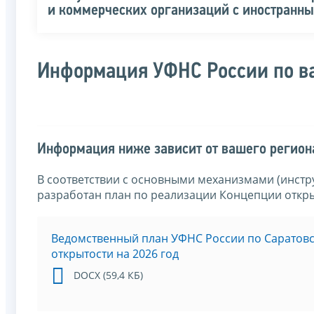
и коммерческих организаций с иностранн
Информация УФНС России по в
Информация ниже зависит от вашего региона
В соответствии с основными механизмами (инстр
разработан план по реализации Концепции откр
Ведомственный план УФНС России по Саратовс
открытости на 2026 год
DOCX (59,4 КБ)