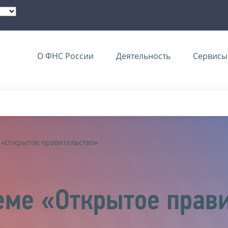
О ФНС России
Деятельность
Сервисы 
 «Открытое правительство»
еме «Открытое прав