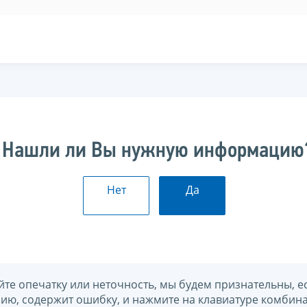
Нашли ли Вы нужную информацию
Нет
Да
йте опечатку или неточность, мы будем признательны, е
нию, содержит ошибку, и нажмите на клавиатуре комбина