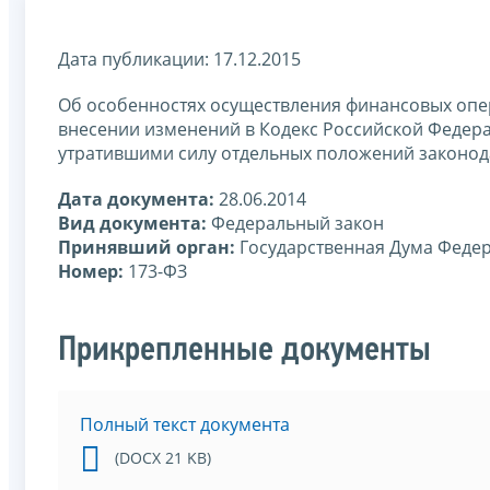
Дата публикации: 17.12.2015
Об особенностях осуществления финансовых опе
внесении изменений в Кодекс Российской Федер
утратившими силу отдельных положений законод
Дата документа:
28.06.2014
Вид документа:
Федеральный закон
Принявший орган:
Государственная Дума Феде
Номер:
173-ФЗ
Прикрепленные документы
Полный текст документа
(DOCX 21 KB)