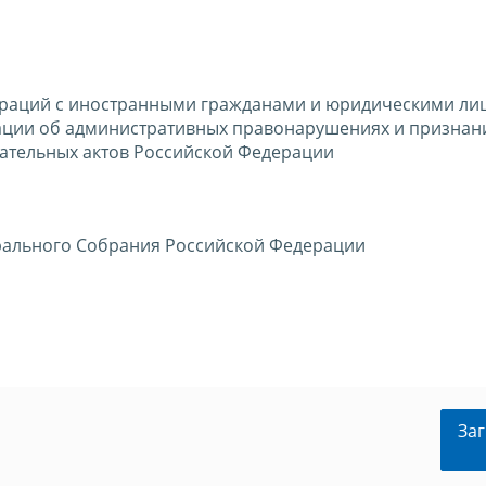
раций с иностранными гражданами и юридическими лиц
ации об административных правонарушениях и признан
ательных актов Российской Федерации
рального Собрания Российской Федерации
Заг