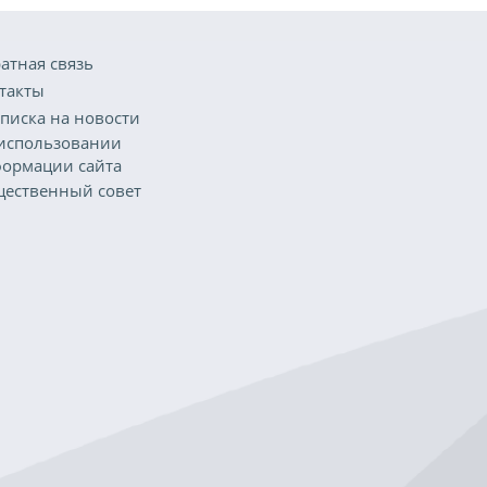
атная связь
такты
писка на новости
использовании
ормации сайта
ественный совет