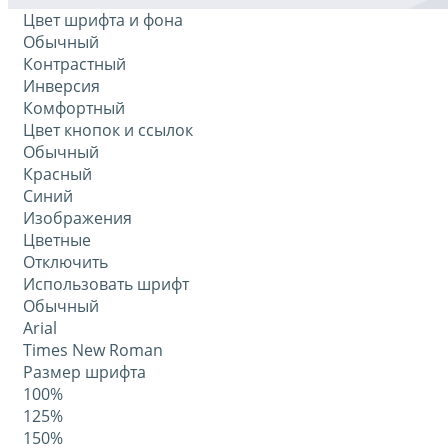
Цвет шрифта и фона
Обычный
Контрастный
Инверсия
Комфортный
Цвет кнопок и ссылок
Обычный
Красный
Синий
Изображения
Цветные
Отключить
Использовать шрифт
Обычный
Arial
Times New Roman
Размер шрифта
100%
125%
150%