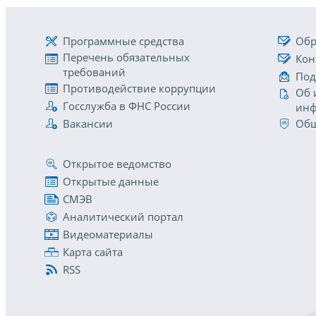
Программные средства
Обр
Перечень обязательных
Кон
требований
Под
Противодействие коррупции
Об 
Госслужба в ФНС России
инф
Вакансии
Общ
Открытое ведомство
Открытые данные
СМЭВ
Аналитический портал
Видеоматериалы
Карта сайта
RSS