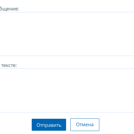
бщение:
тексте:
Отмена
Отправить