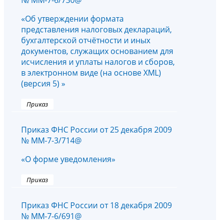
№ ММ-7-6/730@
«Об утверждении формата
представления налоговых деклараций,
бухгалтерской отчётности и иных
документов, служащих основанием для
исчисления и уплаты налогов и сборов,
в электронном виде (на основе XML)
(версия 5) »
Приказ
Приказ ФНС России от 25 декабря 2009
№ ММ-7-3/714@
«О форме уведомления»
Приказ
Приказ ФНС России от 18 декабря 2009
№ ММ-7-6/691@