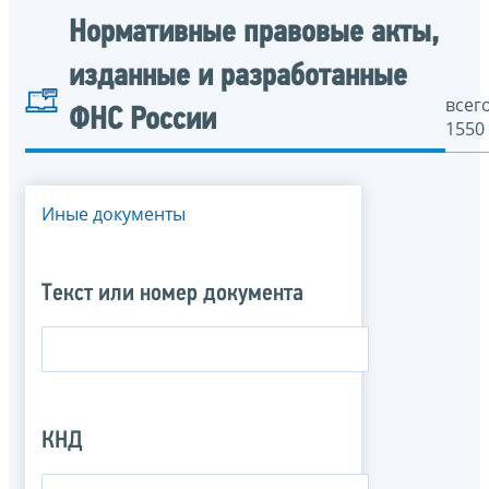
Нормативные правовые акты,
изданные и разработанные
всего
ФНС России
1550
Иные документы
Текст или номер документа
КНД