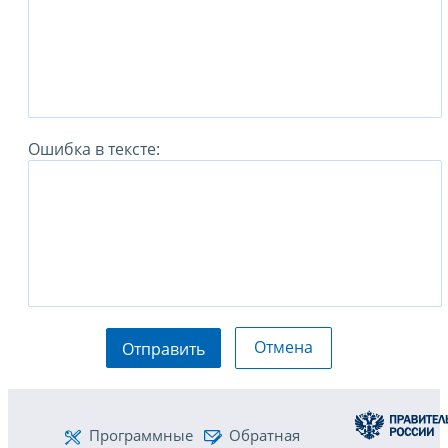
Ошибка в тексте:
Отмена
Отправить
Программные
Обратная