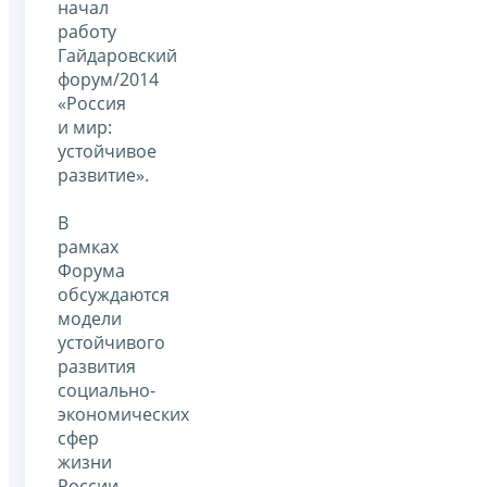
начал
работу
Гайдаровский
форум/2014
«Россия
и мир:
устойчивое
развитие».
В
рамках
Форума
обсуждаются
модели
устойчивого
развития
социально-
экономических
сфер
жизни
России