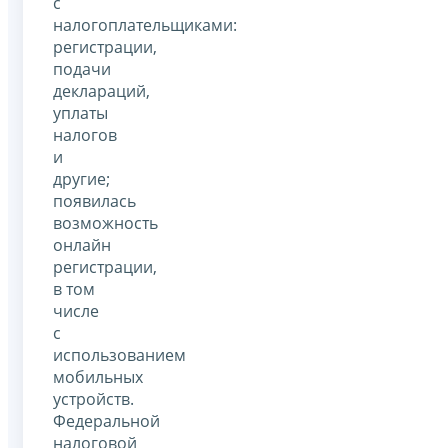
с
налогоплательщиками:
регистрации,
подачи
деклараций,
уплаты
налогов
и
другие;
появилась
возможность
онлайн
регистрации,
в том
числе
с
использованием
мобильных
устройств.
Федеральной
налоговой