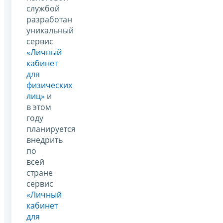
службой
разработан
уникальный
сервис
«Личный
кабинет
для
физических
лиц»
и
в этом
году
планируется
внедрить
по
всей
стране
сервис
«Личный
кабинет
для