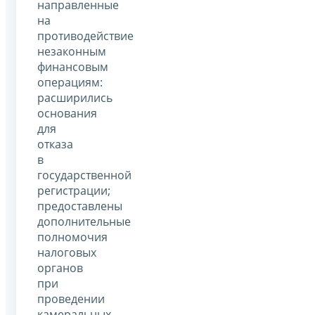
направленные
на
противодействие
незаконным
финансовым
операциям:
расширились
основания
для
отказа
в
государственной
регистрации;
предоставлены
дополнительные
полномочия
налоговых
органов
при
проведении
камеральных