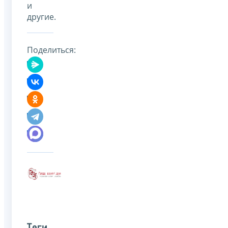
и
другие.
Поделиться: