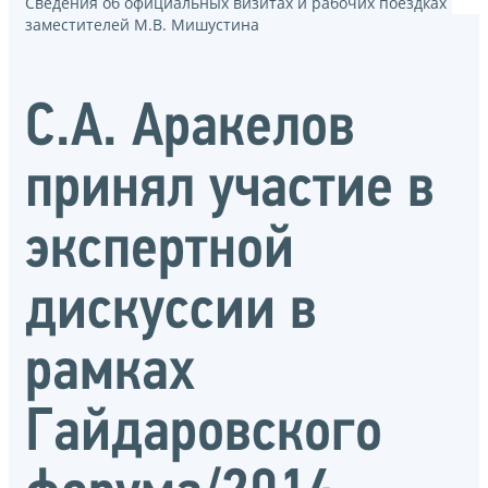
Сведения об официальных визитах и рабочих поездках
заместителей М.В. Мишустина
С.А. Аракелов
принял участие в
экспертной
дискуссии в
рамках
Гайдаровского