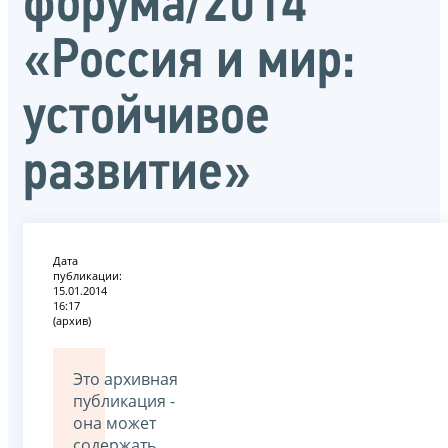
форума/2014
«Россия и мир:
устойчивое
развитие»
Дата
публикации:
15.01.2014
16:17
(архив)
Это архивная
публикация -
она может
содержать