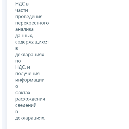
НДС в
части
проведения
перекрестного
анализа
данных,
содержащихся
в
декларациях
по
НДС, и
получения
информации
о
фактах
расхождения
сведений
в
декларациях.