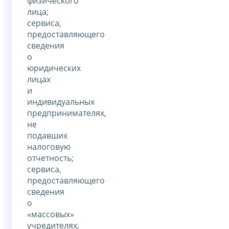
физического
лица;
сервиса,
предоставляющего
сведения
о
юридических
лицах
и
индивидуальных
предпринимателях,
не
подавших
налоговую
отчетность;
сервиса,
предоставляющего
сведения
о
«массовых»
учредителях,