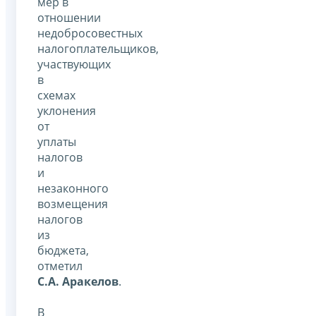
мер в
отношении
недобросовестных
налогоплательщиков,
участвующих
в
схемах
уклонения
от
уплаты
налогов
и
незаконного
возмещения
налогов
из
бюджета,
отметил
С.А. Аракелов
.
В