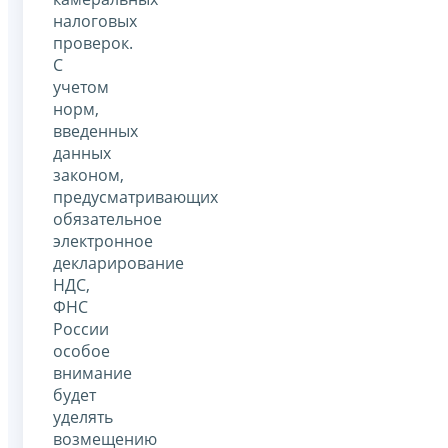
налоговых
проверок.
С
учетом
норм,
введенных
данных
законом,
предусматривающих
обязательное
электронное
декларирование
НДС,
ФНС
России
особое
внимание
будет
уделять
возмещению