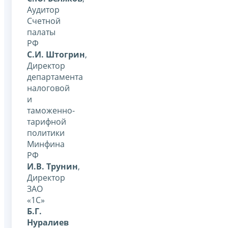
Аудитор
Счетной
палаты
РФ
С.И. Штогрин
,
Директор
департамента
налоговой
и
таможенно-
тарифной
политики
Минфина
РФ
И.В. Трунин
,
Директор
ЗАО
«1С»
Б.Г.
Нуралиев