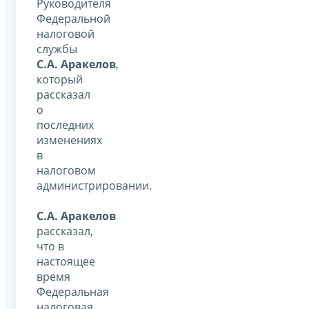
Руководителя
Федеральной
налоговой
службы
С.А. Аракелов
,
который
рассказал
о
последних
изменениях
в
налоговом
администрировании.
С.А. Аракелов
рассказал,
что в
настоящее
время
Федеральная
налоговая