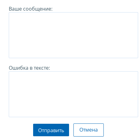
Ваше сообщение:
Ошибка в тексте:
Отмена
Отправить