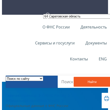
О ФНС России
Деятельность
Сервисы и госуслуги
Документы
Контакты
ENG
Найти
Главная страница
О ФНС России
Федеральная налоговая служба
Официальные данные о ФНС России