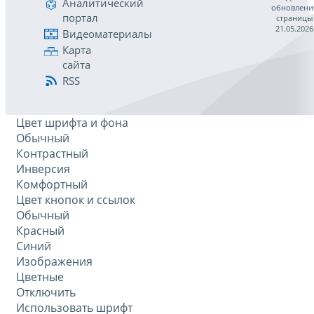
Аналитический
обновлени
портал
страницы
21.05.2026
Видеоматериалы
Карта
сайта
RSS
Цвет шрифта и фона
Обычный
Контрастный
Инверсия
Комфортный
Цвет кнопок и ссылок
Обычный
Красный
Синий
Изображения
Цветные
Отключить
Использовать шрифт