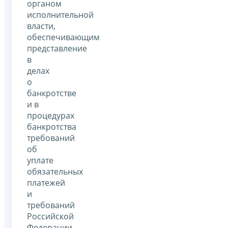
органом
исполнительной
власти,
обеспечивающим
представление
в
делах
о
банкротстве
и в
процедурах
банкротства
требований
об
уплате
обязательных
платежей
и
требований
Российской
Федерации