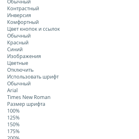
Обычный
Контрастный
Инверсия
Комфортный
Цвет кнопок и ссылок
Обычный
Красный
Синий
Изображения
Цветные
Отключить
Использовать шрифт
Обычный
Arial
Times New Roman
Размер шрифта
100%
125%
150%
175%
200%