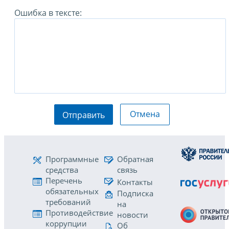
Ошибка в тексте:
Отмена
Отправить
Программные
Обратная
средства
связь
Перечень
Контакты
обязательных
Подписка
требований
на
Противодействие
новости
коррупции
Об