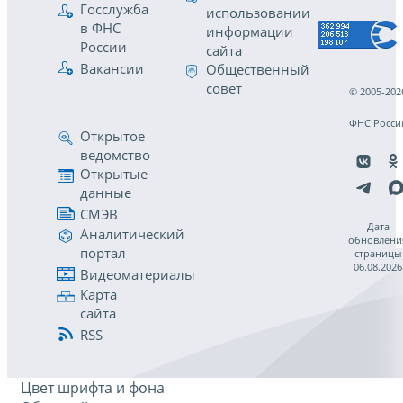
Госслужба
использовании
в ФНС
информации
России
сайта
Вакансии
Общественный
совет
© 2005-202
ФНС Росси
Открытое
ведомство
Открытые
данные
СМЭВ
Дата
Аналитический
обновлени
портал
страницы
06.08.2026
Видеоматериалы
Карта
сайта
RSS
Цвет шрифта и фона