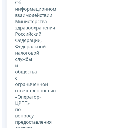
Об
информационном
взаимодействии
Министерства
здравоохранения
Российский
Федерации,
Федеральной
налоговой
службы
и
общества
с
ограниченной
ответственностью
«Оператор-
ЦРПТ»
по
вопросу
предоставления