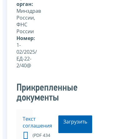
орган:
Минздрав
России,
ФНС
России
Номер:
1-
02/2025/
ЕД-22-
2/40@
Прикрепленные
документы
Текст
Загрузить
соглашения
(PDF 434