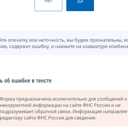
Нет
Да
йте опечатку или неточность, мы будем признательны, е
нию, содержит ошибку, и нажмите на клавиатуре комбина
ь об ошибке в тексте
Форма предназначена исключительно для сообщений о
некорректной информации на сайте ФНС России и не
подразумевает обратной связи. Информация направляе
редактору сайта ФНС России для сведения.