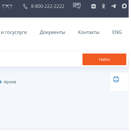
8-800-222-2222
и госуслуги
Документы
Контакты
ENG
Найти
Архив