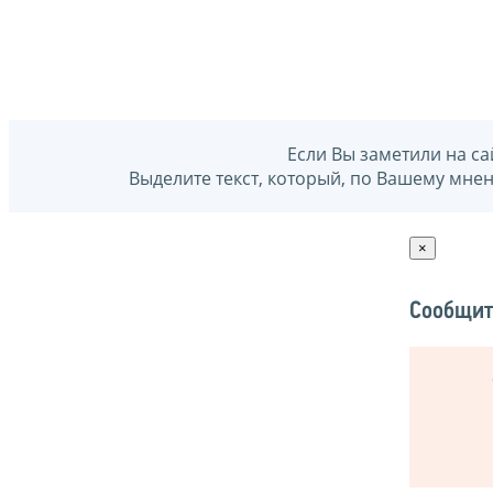
Если Вы заметили на са
Выделите текст, который, по Вашему мне
×
Сообщит