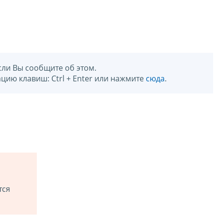
сли Вы сообщите об этом.
цию клавиш: Ctrl + Enter или нажмите
сюда
.
тся