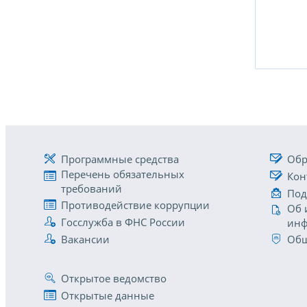
Программные средства
Обр
Перечень обязательных
Кон
требований
Под
Противодействие коррупции
Об 
Госслужба в ФНС России
инф
Вакансии
Общ
Открытое ведомство
Открытые данные