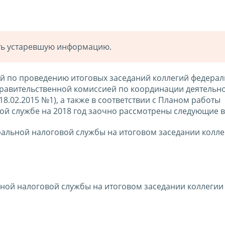
ать устаревшую информацию.
й по проведению итоговых заседаний коллегий федера
Правительственной комиссией по координации деятельн
18.02.2015 №1), а также в соответствии с Планом работы
ой службе на 2018 год заочно рассмотрены следующие 
ральной налоговой службы на итоговом заседании колл
ьной налоговой службы на итоговом заседании коллеги