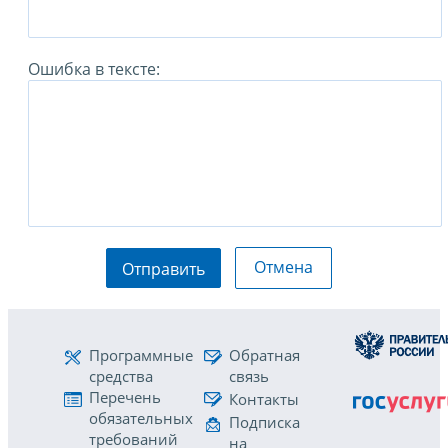
Ошибка в тексте:
Отмена
Отправить
Программные
Обратная
средства
связь
Перечень
Контакты
обязательных
Подписка
требований
на