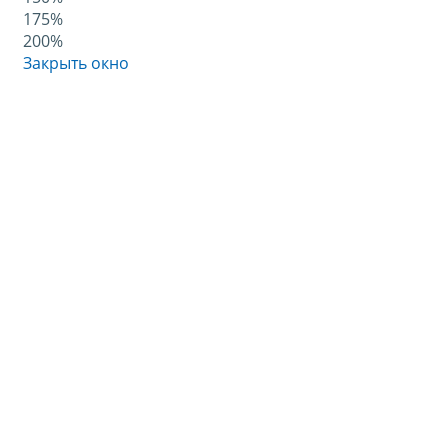
175%
200%
Закрыть окно