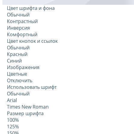
Цвет шрифта и фона
Обычный
Контрастный
Инверсия
Комфортный
Цвет кнопок и ссылок
Обычный
Красный
Синий
Изображения
Цветные
Отключить
Использовать шрифт
Обычный
Arial
Times New Roman
Размер шрифта
100%
125%
150%