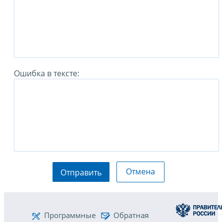
Ошибка в тексте:
Отмена
Отправить
Программные
Обратная