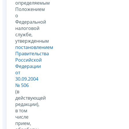
определяемым
Положением
о
Федеральной
налоговой
службе,
утвержденным
постановлением
Правительства
Российской
Федерации
от
30.09.2004
№ 506
(в
действующей
редакции),
в том
числе
прием,