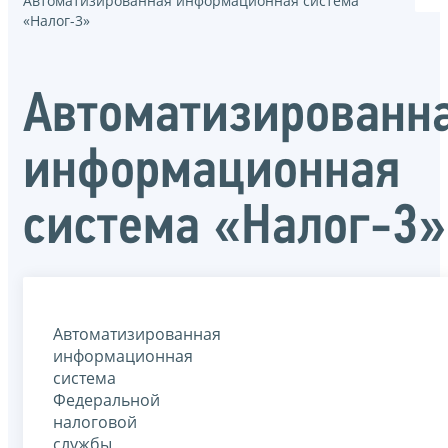
Автоматизированная информационная система
«Налог-3»
Автоматизированн
информационная
система «Налог-3»
Автоматизированная
информационная
система
Федеральной
налоговой
службы