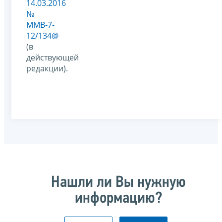
14.03.2016
№
ММВ-7-
12/134@
(в
действующей
редакции).
Нашли ли Вы нужную
информацию?