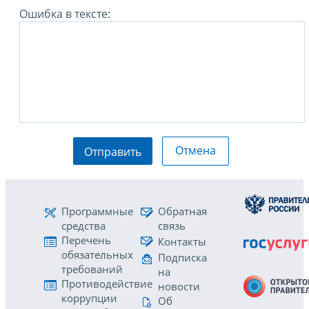
Ошибка в тексте:
Отмена
Отправить
Программные
Обратная
средства
связь
Перечень
Контакты
обязательных
Подписка
требований
на
Противодействие
новости
коррупции
Об