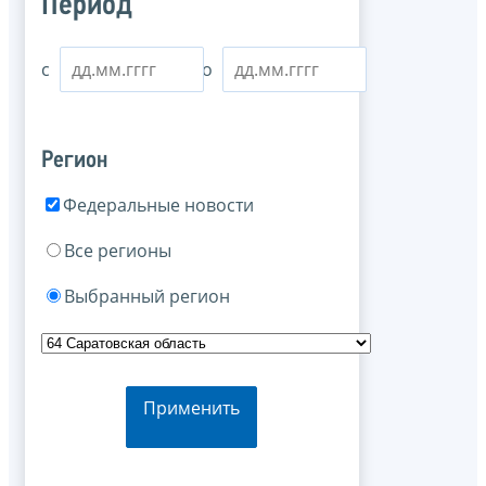
Период
с
по
Регион
Федеральные новости
Все регионы
Выбранный регион
Применить