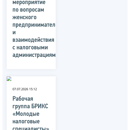
мероприятие
по вопросам
женского
предпринимательства
и
взаимодействия
с налоговыми
администрациями
07.07.2026 15:12
Рабочая
группа БРИКС
«Молодые
налоговые
специалисты»