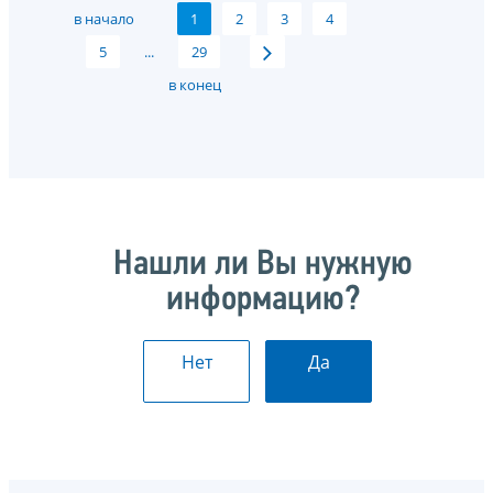
в начало
1
2
3
4
5
...
29
в конец
Нашли ли Вы нужную
информацию?
Нет
Да