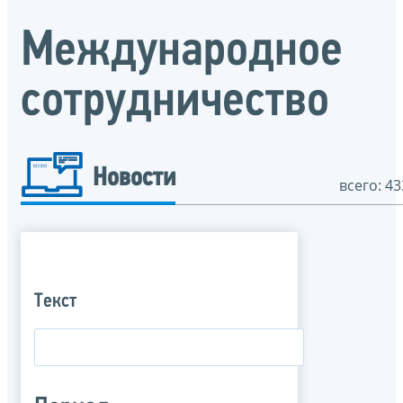
Международное
сотрудничество
Новости
всего: 43
Текст