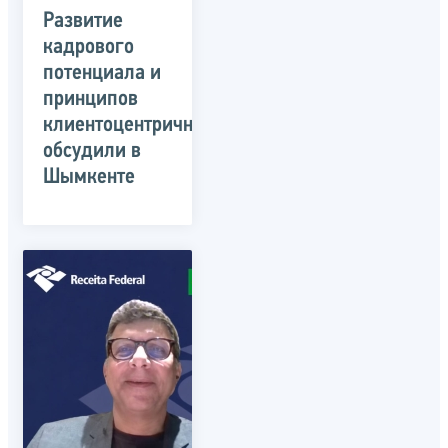
Развитие
кадрового
потенциала и
принципов
клиентоцентричности
обсудили в
Шымкенте