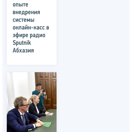
опыте
внедрения
системы
онлайн-касс в
эфире радио
Sputnik
Абхазия