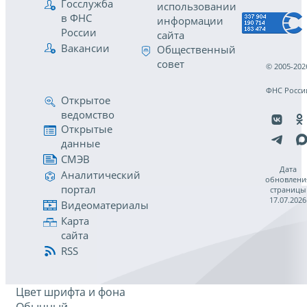
Госслужба
использовании
в ФНС
информации
России
сайта
Вакансии
Общественный
совет
© 2005-202
ФНС Росси
Открытое
ведомство
Открытые
данные
СМЭВ
Дата
Аналитический
обновлени
портал
страницы
17.07.2026
Видеоматериалы
Карта
сайта
RSS
Цвет шрифта и фона