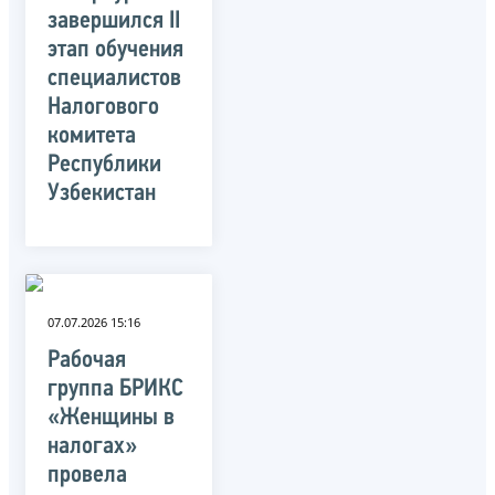
завершился II
этап обучения
специалистов
Налогового
комитета
Республики
Узбекистан
07.07.2026 15:16
Рабочая
группа БРИКС
«Женщины в
налогах»
провела