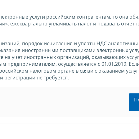
лектронные услуги российским контрагентам, то она обя
ии», ежеквартально уплачивать налог и подавать отчетно
низаций, порядок исчисления и уплаты НДС аналогичны
казания иностранными поставщиками электронных усл
е на учет иностранных организаций, оказывающих услу
 предпринимателям, осуществляется с 01.01.2019. Есл
российском налоговом органе в связи с оказанием услуг
 регистрации не требуется.
П