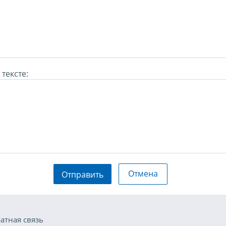
тексте:
Отмена
Отправить
атная связь