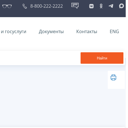
8-800-222-2222
и госуслуги
Документы
Контакты
ENG
Найти