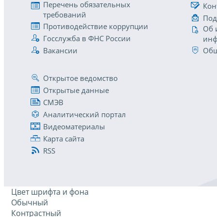
Перечень обязательных
Кон
требований
Под
Противодействие коррупции
Об 
Госслужба в ФНС России
инф
Вакансии
Общ
Открытое ведомство
Открытые данные
СМЭВ
Аналитический портал
Видеоматериалы
Карта сайта
RSS
Цвет шрифта и фона
Обычный
Контрастный