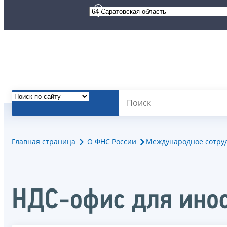
Главная страница
О ФНС России
Международное сотру
НДС-офис для ино