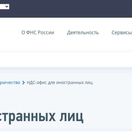
О ФНС России
Деятельность
Сервисы 
дничество
НДС-офис для иностранных лиц
странных лиц