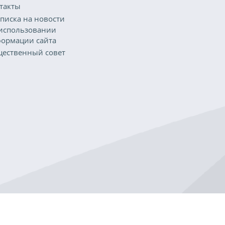
такты
писка на новости
использовании
ормации сайта
ественный совет