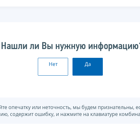
Нашли ли Вы нужную информацию
Нет
Да
йте опечатку или неточность, мы будем признательны, е
нию, содержит ошибку, и нажмите на клавиатуре комбина