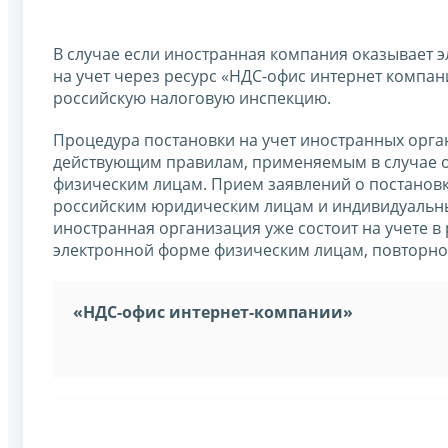
В случае если иностранная компания оказывает э
на учет через ресурс «НДС-офис интернет компан
российскую налоговую инспекцию.
Процедура постановки на учет иностранных орга
действующим правилам, применяемым в случае о
физическим лицам. Прием заявлений о постановк
российским юридическим лицам и индивидуальным
иностранная организация уже состоит на учете в 
электронной форме физическим лицам, повторной
«НДС-офис интернет-компании»