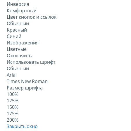
Инверсия
Комфортный
Цвет кнопок и ссылок
Обычный
Красный
Синий
Изображения
Цветные
Отключить
Использовать шрифт
Обычный
Arial
Times New Roman
Размер шрифта
100%
125%
150%
175%
200%
Закрыть окно