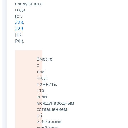
следующего
года
(ст.
228
,
229
НК
РФ).
Вместе
с
тем
надо
помнить,
что
если
международным
соглашением
об
избежании