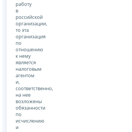
работу
в
российской
организации,
то эта
организация
по
отношению
к нему
является
налоговым
агентом
и,
соответственно,
на нее
возложены
обязанности
по
исчислению
и