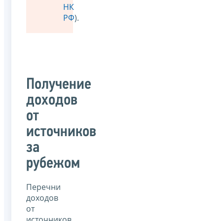
НК
РФ
).
Получение
доходов
от
источников
за
рубежом
Перечни
доходов
от
источников