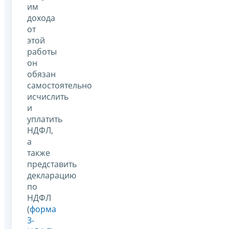
им
дохода
от
этой
работы
он
обязан
самостоятельно
исчислить
и
уплатить
НДФЛ,
а
также
представить
декларацию
по
НДФЛ
(
форма
3-