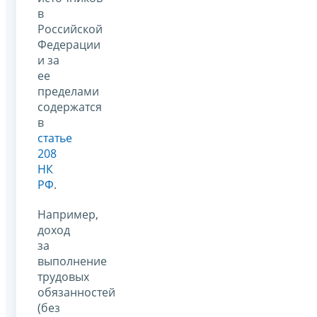
в
Российской
Федерации
и за
ее
пределами
содержатся
в
статье
208
НК
РФ
.
Например,
доход
за
выполнение
трудовых
обязанностей
(без