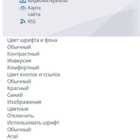
Видеоматериалы
Карта
сайта
RSS
Цвет шрифта и фона
Обычный
Контрастный
Инверсия
Комфортный
Цвет кнопок и ссылок
Обычный
Красный
Синий
Изображения
Цветные
Отключить
Использовать шрифт
Обычный
Arial