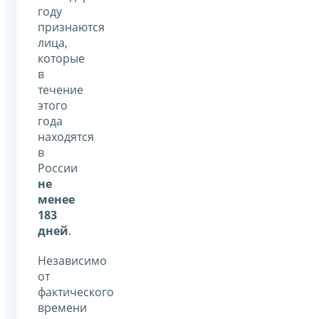
году
признаются
лица,
которые
в
течение
этого
года
находятся
в
России
не
менее
183
дней
.
Независимо
от
фактического
времени