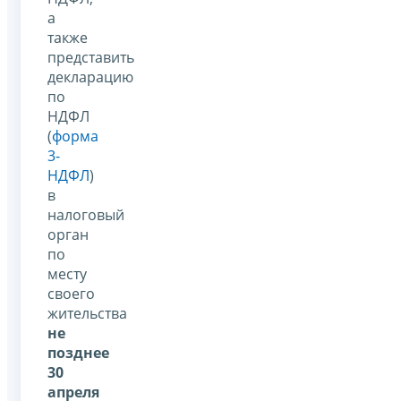
а
также
представить
декларацию
по
НДФЛ
(
форма
3-
НДФЛ
)
в
налоговый
орган
по
месту
своего
жительства
не
позднее
30
апреля