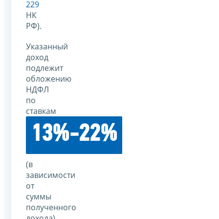
229
НК
РФ).
Указанный
доход
подлежит
обложению
НДФЛ
по
ставкам
13%-22%
(в
зависимости
от
суммы
полученного
дохода).