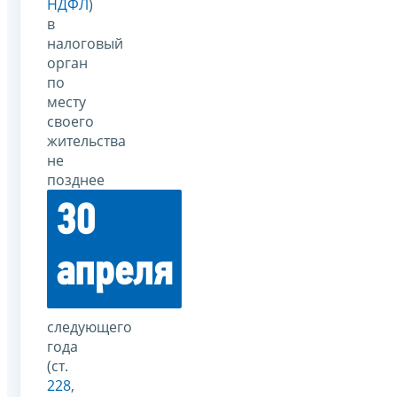
НДФЛ
)
в
налоговый
орган
по
месту
своего
жительства
не
позднее
30
апреля
следующего
года
(ст.
228
,