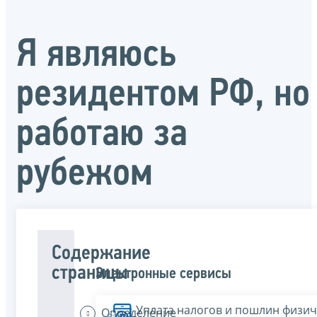
Я являюсь
резидентом РФ, но
работаю за
рубежом
Содержание
страницы
Электронные сервисы
Уплата налогов и пошлин физич
Определение