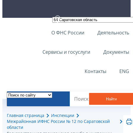
О ФНС России
Деятельность
Сервисы и госуслуги
Документы
Контакты
ENG
Найти
Главная страница
Инспекции
Межрайонная ИФНС России № 12 по Саратовской
области