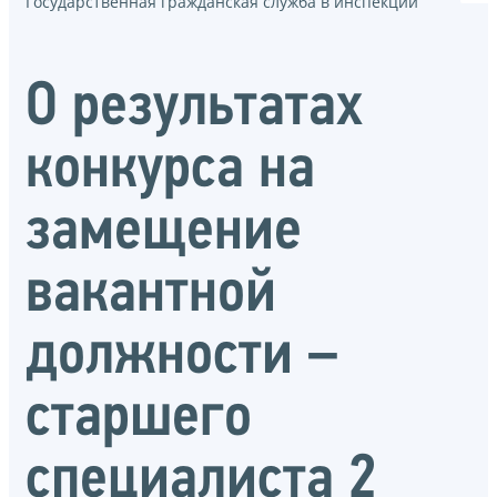
Государственная гражданская служба в инспекции
О результатах
конкурса на
замещение
вакантной
должности –
старшего
специалиста 2