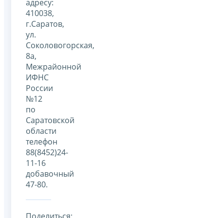
адресу:
410038,
г.Саратов,
ул.
Соколовогорская,
8а,
Межрайонной
ИФНС
России
№12
по
Саратовской
области
телефон
88(8452)24-
11-16
добавочный
47-80.
Поделиться: