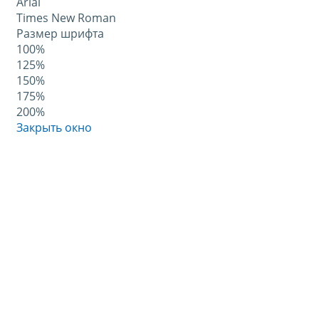
Arial
Times New Roman
Размер шрифта
100%
125%
150%
175%
200%
Закрыть окно