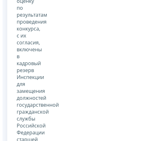
оценку
по
результатам
проведения
конкурса,
с их
согласия,
включены
в
кадровый
резерв
Инспекции
для
замещения
должностей
государственной
гражданской
службы
Российской
Федерации
старшей