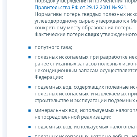
Порядок утверждения и применения норм
Правительства РФ от 29.12.2001 № 921
.
Нормативы потерь твердых полезных иск
углеводородному сырью утверждаются Ми
конкретному месту образования потерь.
Фактические потери
сверх
утвержденного 
попутного газа;
полезных ископаемых при разработке нек
ранее списанных запасов полезных ископ
некондиционным запасам осуществляется
Федерации;
подземных вод, содержащих полезные иск
полезных ископаемых, и извлекаемых при
строительстве и эксплуатации подземных
минеральных вод, используемых налогопл
непосредственной реализации;
подземных вод, используемых налогоплат
полезных ископаемых, которые добыты и