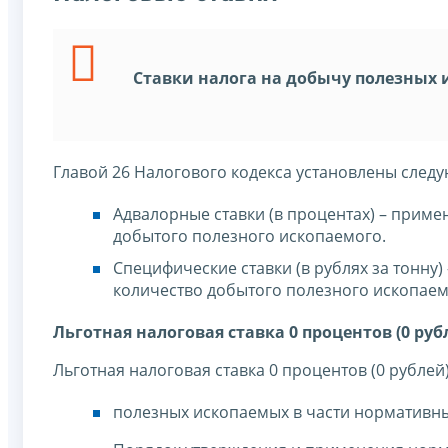
Ставки налога на добычу полезных 
Главой 26 Налогового кодекса установлены след
Адвалорные ставки (в процентах) – прим
добытого полезного ископаемого.
Специфические ставки (в рублях за тонну
количество добытого полезного ископаем
Льготная налоговая ставка 0 процентов (0 руб
Льготная налоговая ставка 0 процентов (0 рубле
полезных ископаемых в части нормативны