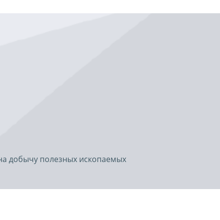
 на добычу полезных ископаемых