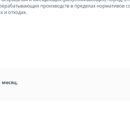
рерабатывающих производств в пределах нормативов с
 и отходах.
 месяц.