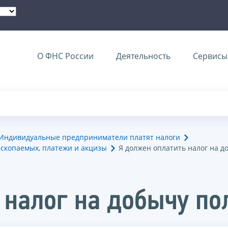
О ФНС России
Деятельность
Сервисы 
Индивидуальные предприниматели платят налоги
ископаемых, платежи и акцизы
Я должен оплатить налог на 
 налог на добычу п