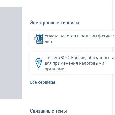
Электронные сервисы
Уплата налогов и пошлин физичес
лиц
Письма ФНС России, обязательны
для применения налоговыми
органами
Все сервисы
Связанные темы