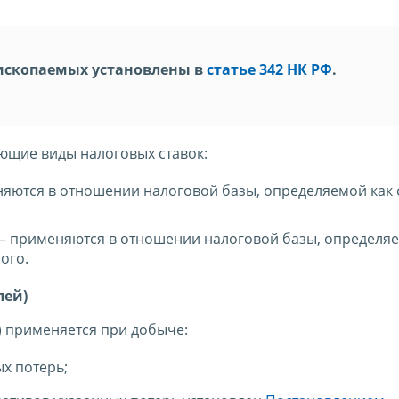
ископаемых установлены в
статье 342 НК РФ
.
ующие виды налоговых ставок:
еняются в отношении налоговой базы, определяемой как
) – применяются в отношении налоговой базы, определя
ого.
лей)
й) применяется при добыче:
х потерь;