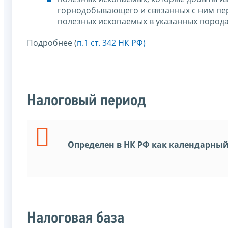
горнодобывающего и связанных с ним пе
полезных ископаемых в указанных породах
Подробнее (
п.1 ст. 342 НК РФ)
Налоговый период
Определен в НК РФ как календарный
Налоговая база