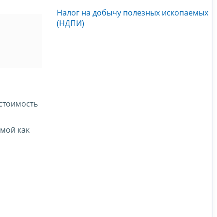
Налог на добычу полезных ископаемых
(НДПИ)
 стоимость
емой как