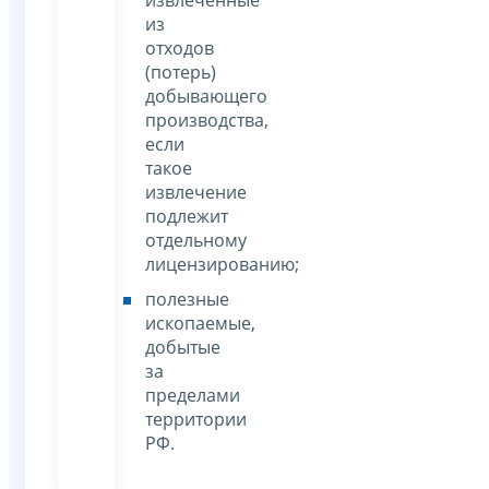
извлеченные
из
отходов
(потерь)
добывающего
производства,
если
такое
извлечение
подлежит
отдельному
лицензированию;
полезные
ископаемые,
добытые
за
пределами
территории
РФ.