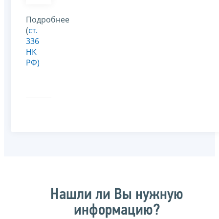
Подробнее
(
ст.
336
НК
РФ)
Нашли ли Вы нужную
информацию?