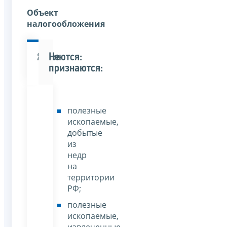
Объект
налогообложения
Являются:
Не
признаются:
полезные
ископаемые,
добытые
из
недр
на
территории
РФ;
полезные
ископаемые,