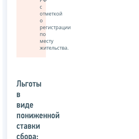
с
отметкой
о
регистрации
по
месту
жительства.
Льготы
в
виде
пониженной
ставки
сбора: