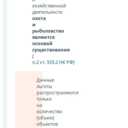
хозяйственной
деятельности
охота
и
рыболовство
являются
основой
существования
(
п.2 ст. 333.2 НК РФ
)
Данные
льготы
распространяются
только
на
количество
(объем)
объектов