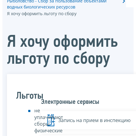
Рыболовство - Сбор за пользование объектами
водных биологических ресурсов
Я хочу оформить льготу по сбору
Я хочу оформить
льготу по сбору
Льготы
Электронные сервисы
не
уплачивают
Запись на прием в инспекцию
сборы
физические