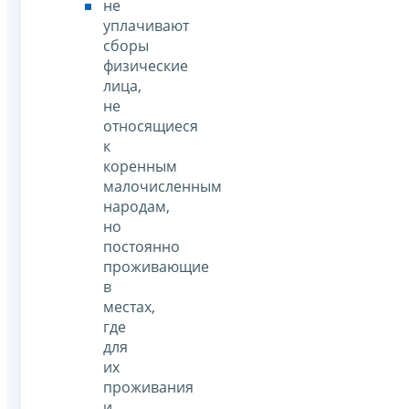
не
уплачивают
сборы
физические
лица,
не
относящиеся
к
коренным
малочисленным
народам,
но
постоянно
проживающие
в
местах,
где
для
их
проживания
и