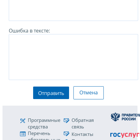
Ошибка в тексте:
Отмена
Отправить
Программные
Обратная
средства
связь
Перечень
Контакты
обязательных