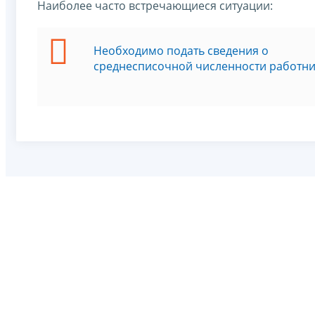
Наиболее часто встречающиеся ситуации:
Необходимо подать сведения о
среднесписочной численности работн