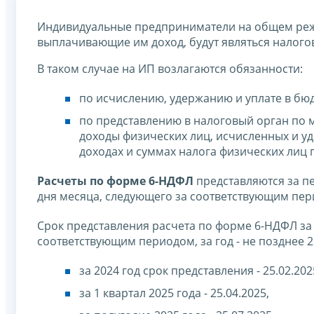
Индивидуальные предприниматели на общем ре
выплачивающие им доход, будут являться налого
В таком случае на ИП возлагаются обязанности:
по исчислению, удержанию и уплате в бю
по представлению в налоговый орган по м
доходы физических лиц, исчисленных и у
доходах и суммах налога физических лиц 
Расчеты по форме 6-НДФЛ
представляются за пе
дня месяца, следующего за соответствующим пер
Срок представления расчета по форме 6-НДФЛ за г
соответствующим периодом, за год - не позднее
за 2024 год срок представления - 25.02.202
за 1 квартал 2025 года - 25.04.2025,