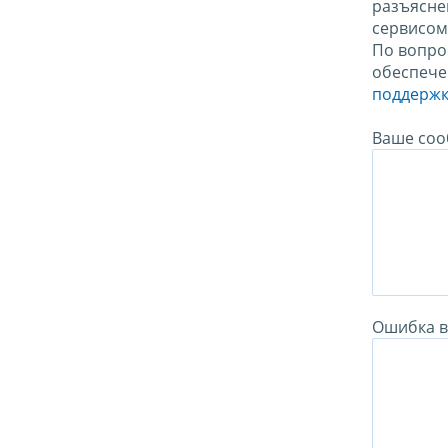
разъясне
сервисо
По вопро
обеспече
поддержк
Ваше соо
Ошибка в 