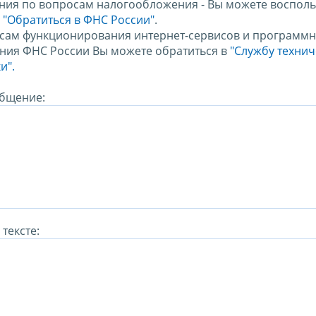
ния по вопросам налогообложения - Вы можете восполь
м
"Обратиться в ФНС России"
.
сам функционирования интернет-сервисов и программн
ния ФНС России Вы можете обратиться в
"Службу техни
и".
бщение:
тексте: