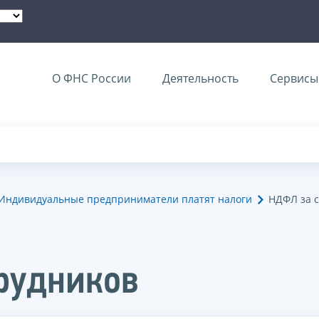
О ФНС России
Деятельность
Сервисы 
Индивидуальные предприниматели платят налоги
НДФЛ за с
рудников