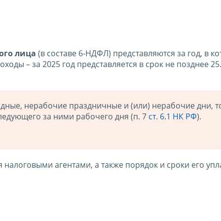
ого лица
(в составе 6-НДФЛ) представляются за год, в к
оды – за 2025 год представляется в срок не позднее 25.
дные, нерабочие праздничные и (или) нерабочие дни, т
едующего за ними рабочего дня (п. 7
ст. 6.1 НК РФ
).
алоговыми агентами, а также порядок и сроки его упл