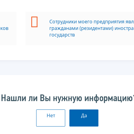
Сотрудники моего предприятия яв
иков
гражданами (резидентами) иностр
государств
Нашли ли Вы нужную информацию
Нет
Да