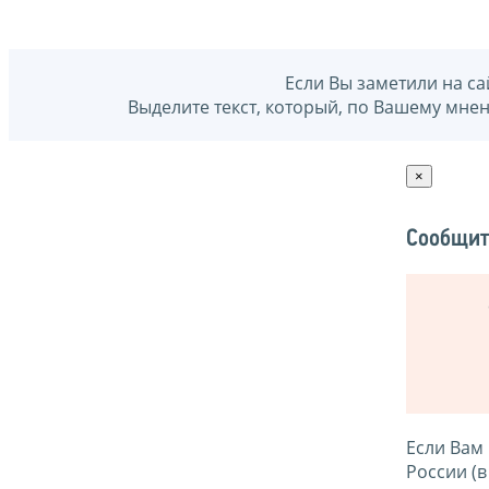
Если Вы заметили на са
Выделите текст, который, по Вашему мне
×
Сообщит
Если Вам
России (