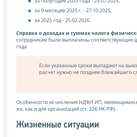
за полугодие 2025 года - 25.07.2025,
за 9 месяцев 2025 г. - 27.10.2025,
за 2025 год - 25.02.2026.
Справка о доходах и суммах налога физическ
сотрудникам были выплачены соответствующие дох
года
Если указанные сроки выпадают на выхо
расчет нужно не позднее ближайшего сл
Особенности исчисления НДФЛ ИП, являющимися н
же, как и для организаций (
ст. 226 НК РФ
).
Жизненные ситуации