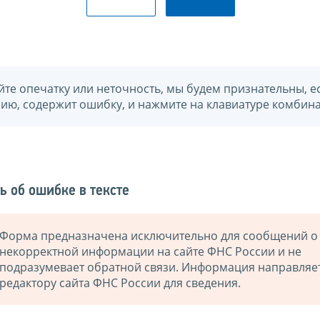
йте опечатку или неточность, мы будем признательны, е
нию, содержит ошибку, и нажмите на клавиатуре комбина
ь об ошибке в тексте
Форма предназначена исключительно для сообщений о
некорректной информации на сайте ФНС России и не
подразумевает обратной связи. Информация направляе
редактору сайта ФНС России для сведения.