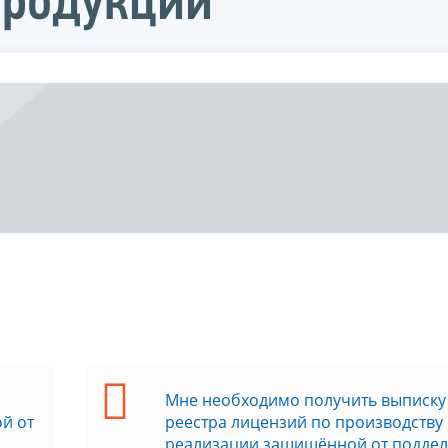
продукции
Мне необходимо получить выписку
й от
реестра лицензий по производству
реализации защищённой от поддел