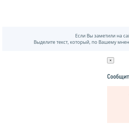
Если Вы заметили на са
Выделите текст, который, по Вашему мне
×
Сообщит