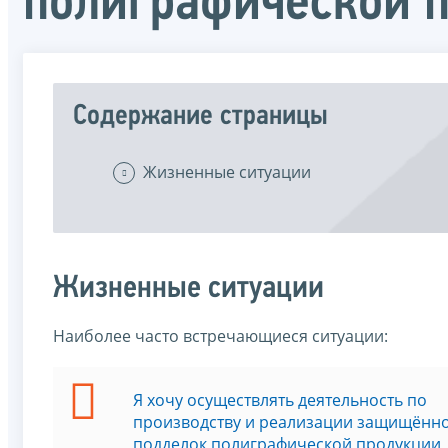
полиграфической 
Содержание страницы
Жизненные ситуации
Жизненные ситуации
Наиболее часто встречающиеся ситуации:
Я хочу осуществлять деятельность по
производству и реализации защищённо
подделок полиграфической продукции