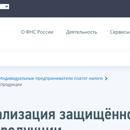
О ФНС России
Деятельность
Сервисы 
Индивидуальные предприниматели платят налоги
 продукции
еализация защищённ