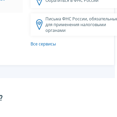
Обратиться в ФНС России
Письма ФНС России, обязательны
для применения налоговыми
органами
Все сервисы
?