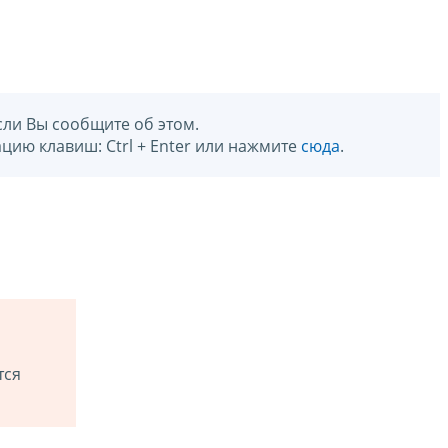
сли Вы сообщите об этом.
цию клавиш: Ctrl + Enter или нажмите
сюда
.
тся