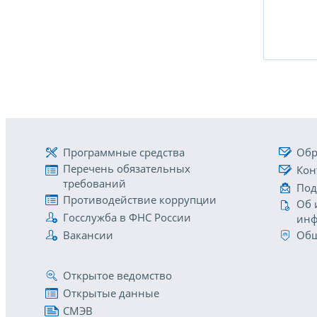
Программные средства
Обр
Перечень обязательных
Кон
требований
Под
Противодействие коррупции
Об 
Госслужба в ФНС России
инф
Вакансии
Общ
Открытое ведомство
Открытые данные
СМЭВ