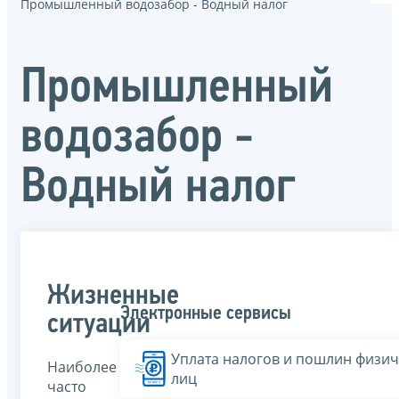
Промышленный водозабор - Водный налог
Промышленный
водозабор -
Водный налог
Жизненные
Электронные сервисы
ситуации
Уплата налогов и пошлин физич
Наиболее
лиц
часто