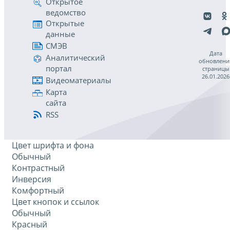
Открытое
ведомство
Открытые
данные
СМЭВ
Дата
Аналитический
обновлени
портал
страницы
26.01.2026
Видеоматериалы
Карта
сайта
RSS
Цвет шрифта и фона
Обычный
Контрастный
Инверсия
Комфортный
Цвет кнопок и ссылок
Обычный
Красный