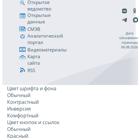
Открытое
ведомство
Открытые
данные
СМЭВ
Дата
Аналитический
обновлени
портал
страницы
06.08.2026
Видеоматериалы
Карта
сайта
RSS
Цвет шрифта и фона
Обычный
Контрастный
Инверсия
Комфортный
Цвет кнопок и ссылок
Обычный
Красный