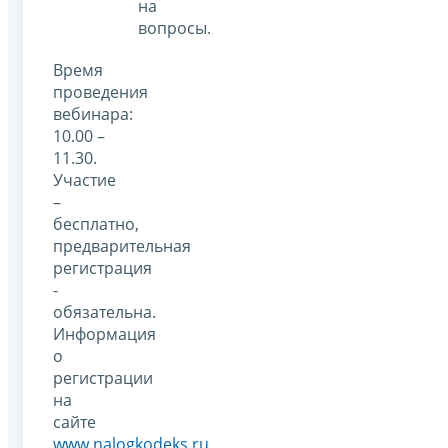
на
вопросы.
Время
проведения
вебинара:
10.00 –
11.30.
Участие
–
бесплатно,
предварительная
регистрация
-
обязательна.
Информация
о
регистрации
на
сайте
www.nalogkodeks.ru
.