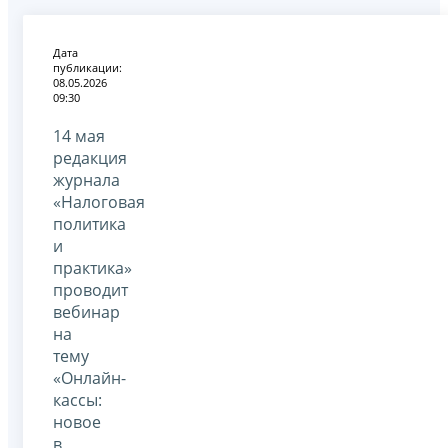
Дата
публикации:
08.05.2026
09:30
14 мая
редакция
журнала
«Налоговая
политика
и
практика»
проводит
вебинар
на
тему
«Онлайн-
кассы:
новое
в