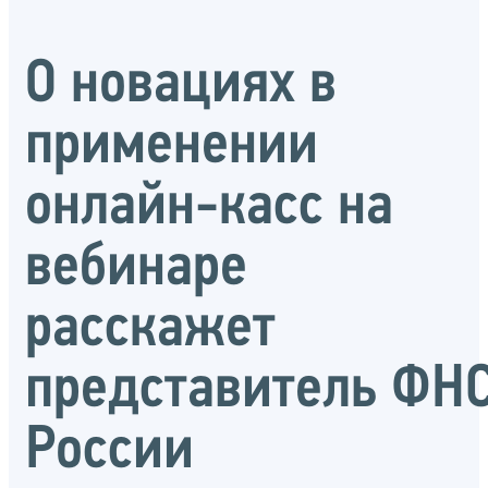
О новациях в
применении
онлайн-касс на
вебинаре
расскажет
представитель ФН
России