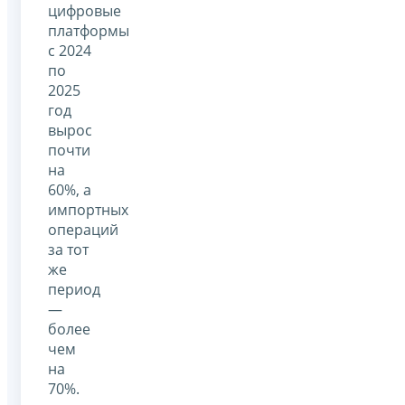
цифровые
платформы
с 2024
по
2025
год
вырос
почти
на
60%, а
импортных
операций
за тот
же
период
—
более
чем
на
70%.