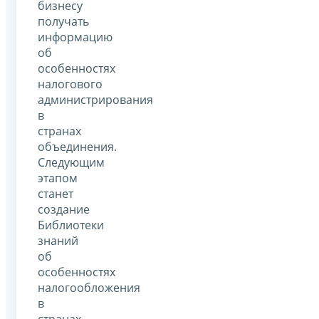
бизнесу
получать
информацию
об
особенностях
налогового
администрирования
в
странах
объединения.
Следующим
этапом
станет
создание
Библиотеки
знаний
об
особенностях
налогообложения
в
странах