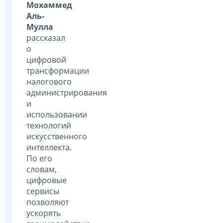
Мохаммед
Аль-
Мулла
рассказал
о
цифровой
трансформации
налогового
администрирования
и
использовании
технологий
искусственного
интеллекта.
По его
словам,
цифровые
сервисы
позволяют
ускорять