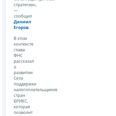
стратегии»,
—
сообщил
Даниил
Егоров
.
В этом
контексте
глава
ФНС
рассказал
о
развитии
Сети
поддержки
налогоплательщиков
стран
БРИКС,
которая
позволит