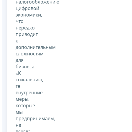
налогообложению
цифровой
экономики,
что
нередко
приводит
к
дополнительным
сложностям
для
бизнеса.
«К
сожалению,
те
внутренние
меры,
которые
мы
предпринимаем,
не
всегда