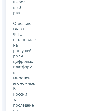
вырос
в 80
раз.
Отдельно
глава
ФНС
остановился
на
растущей
роли
цифровых
платформ
в
мировой
экономике.
В
России
за
последние
пять