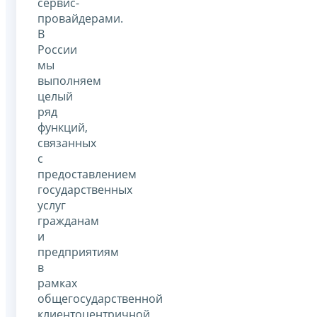
сервис-
провайдерами.
В
России
мы
выполняем
целый
ряд
функций,
связанных
с
предоставлением
государственных
услуг
гражданам
и
предприятиям
в
рамках
общегосударственной
клиентоцентричной