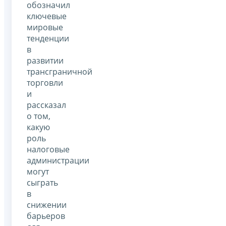
обозначил
ключевые
мировые
тенденции
в
развитии
трансграничной
торговли
и
рассказал
о том,
какую
роль
налоговые
администрации
могут
сыграть
в
снижении
барьеров