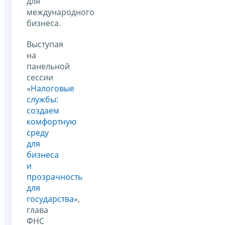
для
международного
бизнеса.
Выступая
на
панельной
сессии
«
Налоговые
службы:
создаем
комфортную
среду
для
бизнеса
и
прозрачность
для
государства
»,
глава
ФНС