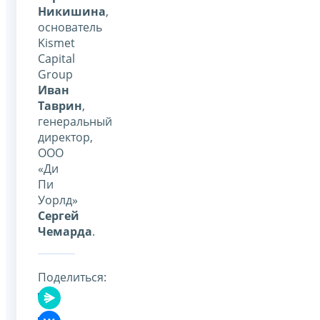
Никишина
,
основатель
Kismet
Capital
Group
Иван
Таврин
,
генеральный
директор,
ООО
«Ди
Пи
Уорлд»
Сергей
Чемарда
.
Поделиться: