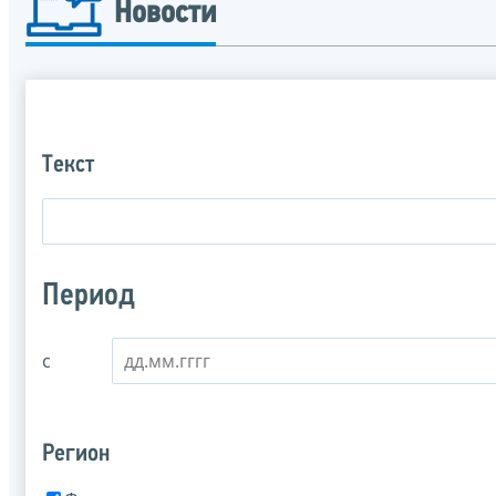
Новости
Текст
Период
с
Регион