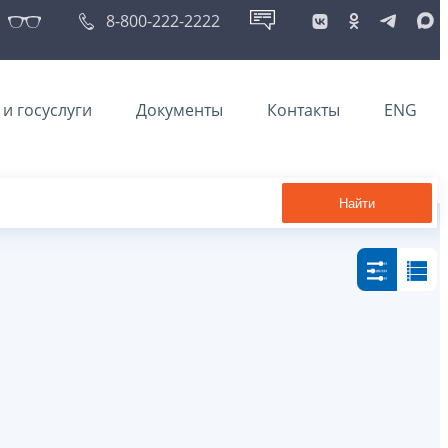
8-800-222-2222
и госуслуги
Документы
Контакты
ENG
Найти