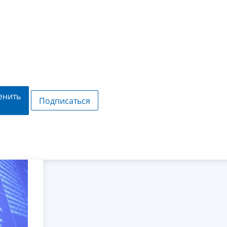
енить
Подписаться