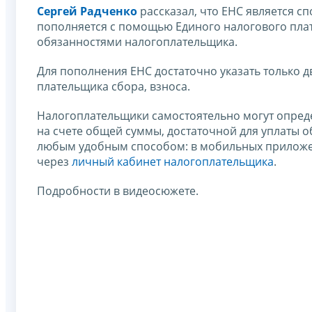
Сергей Радченко
рассказал, что ЕНС является с
пополняется с помощью Единого налогового плат
обязанностями налогоплательщика.
Для пополнения ЕНС достаточно указать только д
плательщика сбора, взноса.
Налогоплательщики самостоятельно могут опреде
на счете общей суммы, достаточной для уплаты 
любым удобным способом: в мобильных приложен
через
личный кабинет налогоплательщика
.
Подробности в видеосюжете.