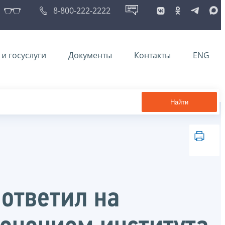
8-800-222-2222
и госуслуги
Документы
Контакты
ENG
Найти
ответил на