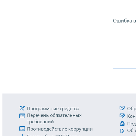
Ошибка в 
Программные средства
Обр
Перечень обязательных
Кон
требований
Под
Противодействие коррупции
Об 