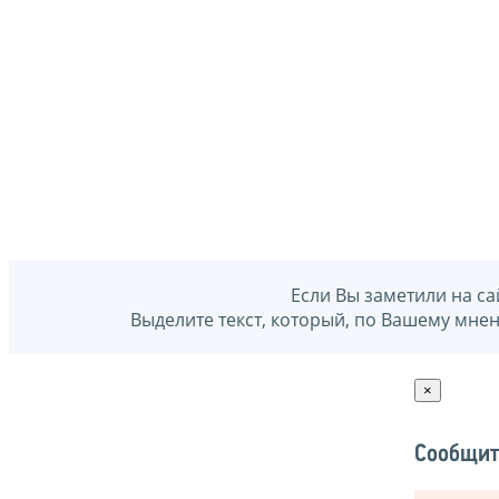
Если Вы заметили на са
Выделите текст, который, по Вашему мне
×
Сообщит