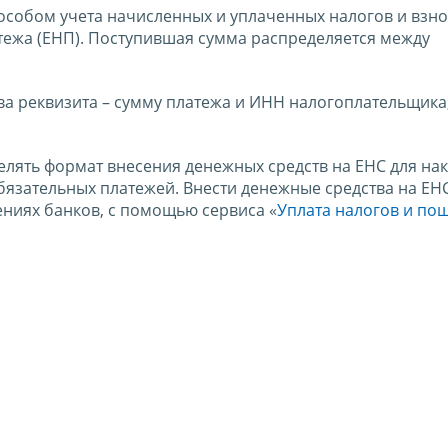
пособом учета начисленных и уплаченных налогов и взно
ежа (ЕНП). Поступившая сумма распределяется между
ва реквизита – сумму платежа и ИНН налогоплательщика
лять формат внесения денежных средств на ЕНС для на
обязательных платежей. Внести денежные средства на Е
иях банков, с помощью сервиса «
Уплата налогов и по