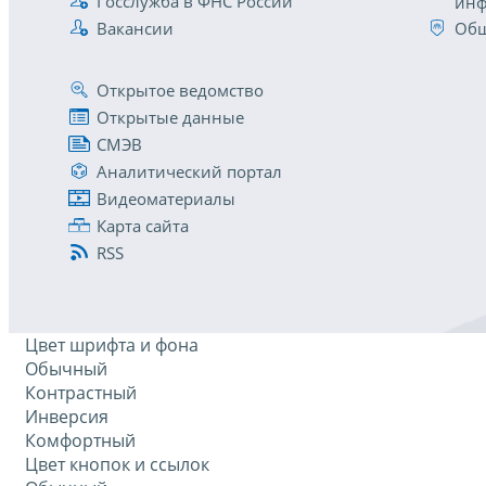
Госслужба в ФНС России
инф
Вакансии
Общ
Открытое ведомство
Открытые данные
СМЭВ
Аналитический портал
Видеоматериалы
Карта сайта
RSS
Цвет шрифта и фона
Обычный
Контрастный
Инверсия
Комфортный
Цвет кнопок и ссылок