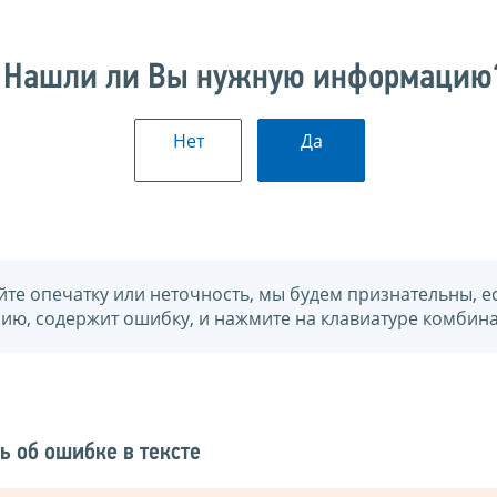
Нашли ли Вы нужную информацию
Нет
Да
йте опечатку или неточность, мы будем признательны, е
нию, содержит ошибку, и нажмите на клавиатуре комбина
ь об ошибке в тексте