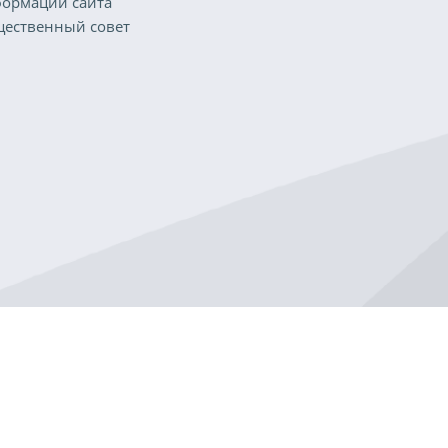
ормации сайта
ественный совет