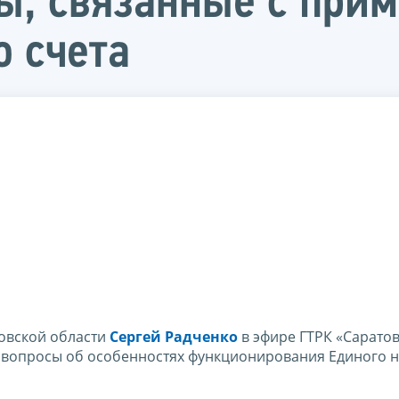
ы, связанные с при
о счета
товской области
Сергей Радченко
в эфире ГТРК «Саратов
вопросы об особенностях функционирования Единого 