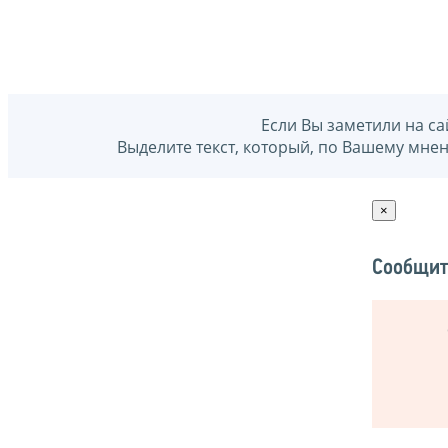
Если Вы заметили на са
Выделите текст, который, по Вашему мне
×
Сообщит