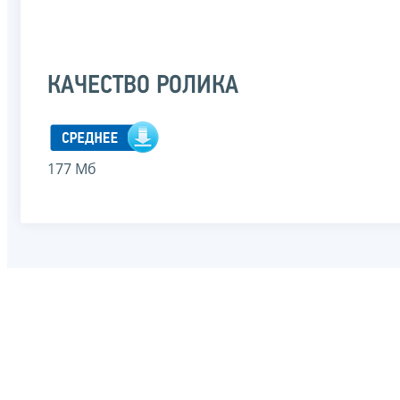
КАЧЕСТВО РОЛИКА
177 Мб