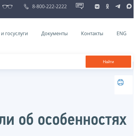
8-800-222-2222
и госуслуги
Документы
Контакты
ENG
Найти
и об особенностях