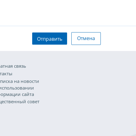
Отмена
Отправить
атная связь
такты
писка на новости
использовании
ормации сайта
ественный совет