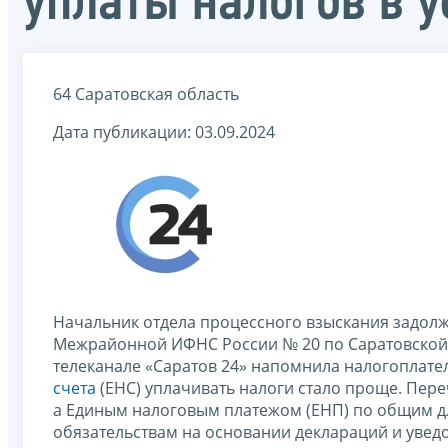
уплаты налогов в 
64 Саратовская область
Дата публикации: 03.09.2024
Начальник отдела процессного взыскания задол
Межрайонной ИФНС России № 20 по Саратовской
телеканале «Саратов 24» напомнила налогоплател
счета
(ЕНС) уплачивать налоги стало проще. Пер
а Единым налоговым платежом (ЕНП) по общим дл
обязательствам на основании деклараций и увед