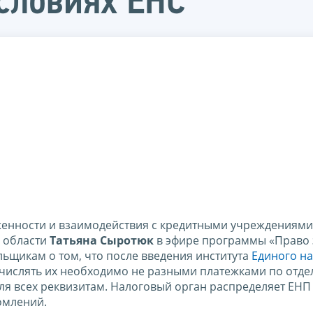
условиях ЕНС
женности и взаимодействия с кредитными учреждениями
 области
Татьяна Сыротюк
в эфире программы «Право 
ьщикам о том, что после введения института
Единого н
ечислять их необходимо не разными платежками по отде
я всех реквизитам. Налоговый орган распределяет ЕНП
омлений.