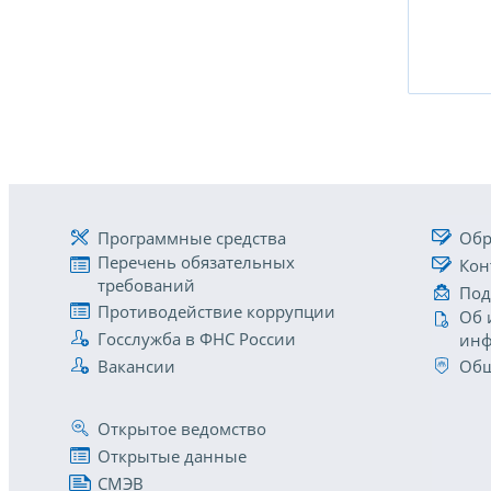
Программные средства
Обр
Перечень обязательных
Кон
требований
Под
Противодействие коррупции
Об 
Госслужба в ФНС России
инф
Вакансии
Общ
Открытое ведомство
Открытые данные
СМЭВ