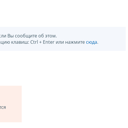
сли Вы сообщите об этом.
цию клавиш: Ctrl + Enter или нажмите
сюда
.
тся