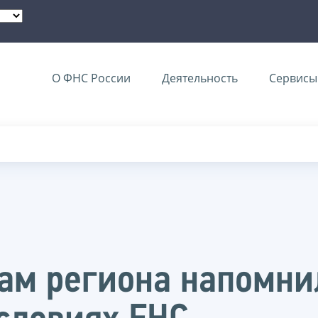
О ФНС России
Деятельность
Сервисы 
м региона напомнил