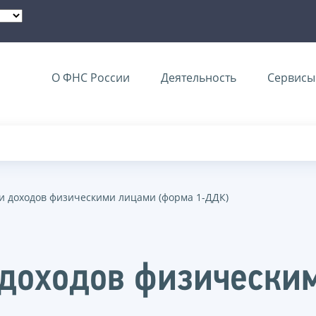
О ФНС России
Деятельность
Сервисы 
и доходов физическими лицами (форма 1-ДДК)
 доходов физически