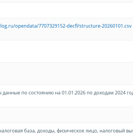
alog.ru/opendata/7707329152-decfl/structure-20260101.csv
данные по состоянию на 01.01.2026 по доходам 2024 го
 налоговая база, доходы, физическое лицо, налоговый вы