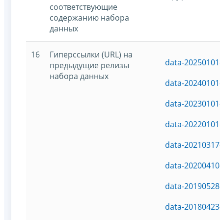
соответствующие
содержанию набора
данных
16
Гиперссылки (URL) на
data-20250101
предыдущие релизы
набора данных
data-20240101
data-20230101
data-20220101
data-20210317
data-20200410
data-20190528
data-20180423