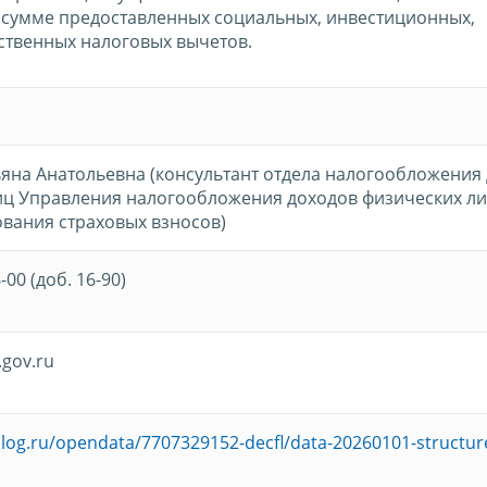
сумме предоставленных социальных, инвестиционных,
твенных налоговых вычетов.
ьяна Анатольевна (консультант отдела налогообложения
иц Управления налогообложения доходов физических ли
вания страховых взносов)
-00 (доб. 16-90)
gov.ru
alog.ru/opendata/7707329152-decfl/data-20260101-structur