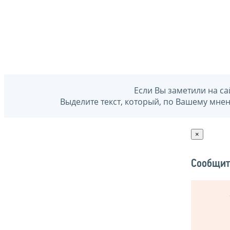
Если Вы заметили на са
Выделите текст, который, по Вашему мне
×
Сообщит