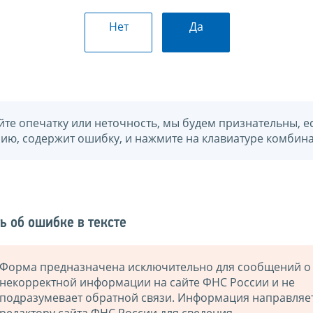
Нет
Да
йте опечатку или неточность, мы будем признательны, е
нию, содержит ошибку, и нажмите на клавиатуре комбина
ь об ошибке в тексте
Форма предназначена исключительно для сообщений о
некорректной информации на сайте ФНС России и не
подразумевает обратной связи. Информация направляе