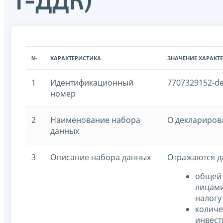
1-ДДК)
№
ХАРАКТЕРИСТИКА
ЗНАЧЕНИЕ ХАРАКТ
1
Идентификационный
7707329152-de
номер
2
Наименование набора
О деклариров
данных
3
Описание набора данных
Отражаются д
общей 
лицами
налогу
количе
инвест