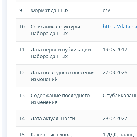
9
Формат данных
csv
10
Описание структуры
https://data.n
набора данных
11
Дата первой публикации
19.05.2017
набора данных
12
Дата последнего внесения
27.03.2026
изменений
13
Содержание последнего
Опубликованы 
изменения
14
Дата актуальности
28.02.2027
15
Ключевые слова,
1-ДДК, налог,