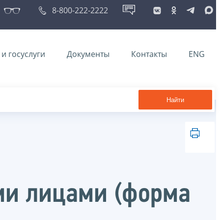
8-800-222-2222
и госуслуги
Документы
Контакты
ENG
Найти
ми лицами (форма