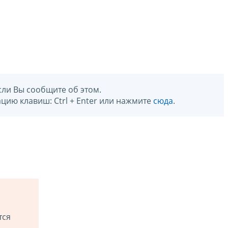
сли Вы сообщите об этом.
цию клавиш: Ctrl + Enter или нажмите
сюда
.
тся