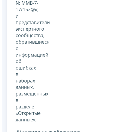
№ ММВ-7-
17/152@»)
и
представители
экспертного
сообщества,
обратившиеся
с
информацией
об
ошибках
в
наборах
данных,
размещенных
в
разделе
«Открытые
данные»;
б) электронные обращения –