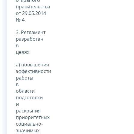
правительства
от 29.05.2014
№ 4.
3. Регламент
разработан
в
целях:
а) повышения
эффективности
работы
в
области
подготовки
и
раскрытия
приоритетных
социально-
значимых