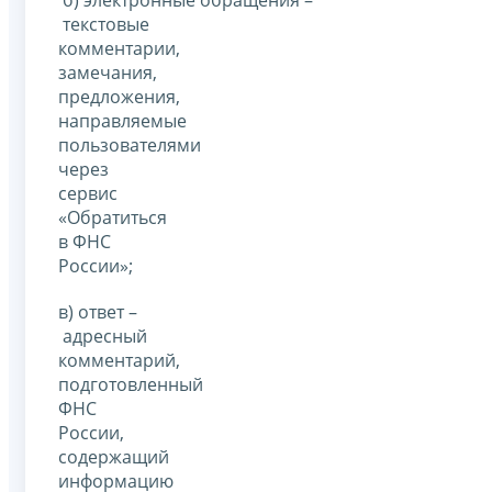
текстовые
комментарии,
замечания,
предложения,
направляемые
пользователями
через
сервис
«Обратиться
в ФНС
России»;
в) ответ –
адресный
комментарий,
подготовленный
ФНС
России,
содержащий
информацию