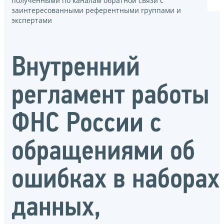
полученными по каналам обратной связи с
заинтересованными референтными группами и
экспертами
Внутренний
регламент работы
ФНС России с
обращениями об
ошибках в наборах
данных,