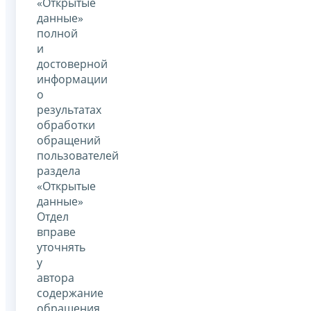
«Открытые
данные»
полной
и
достоверной
информации
о
результатах
обработки
обращений
пользователей
раздела
«Открытые
данные»
Отдел
вправе
уточнять
у
автора
содержание
обращения