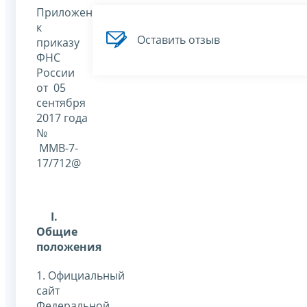
Приложение
к
Оставить отзыв
приказу
ФНС
России
от 05
сентября
2017 года
№
ММВ-7-
17/712@
I
.
Общие
положения
1. Официальный
сайт
Федеральной