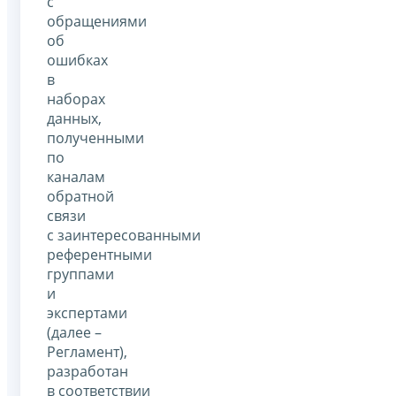
с
обращениями
об
ошибках
в
наборах
данных,
полученными
по
каналам
обратной
связи
с заинтересованными
референтными
группами
и
экспертами
(далее –
Регламент),
разработан
в соответствии