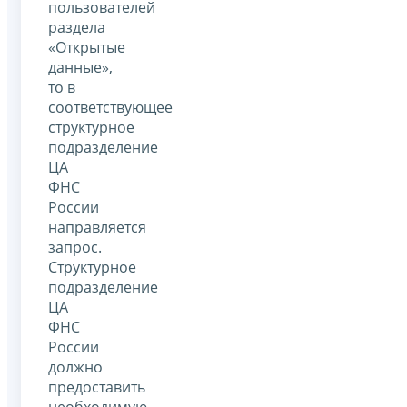
пользователей
раздела
«Открытые
данные»,
то в
соответствующее
структурное
подразделение
ЦА
ФНС
России
направляется
запрос.
Структурное
подразделение
ЦА
ФНС
России
должно
предоставить
необходимую