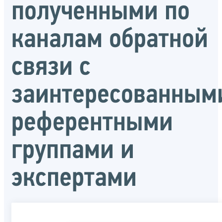
полученными по
каналам обратной
связи с
заинтересованным
референтными
группами и
экспертами