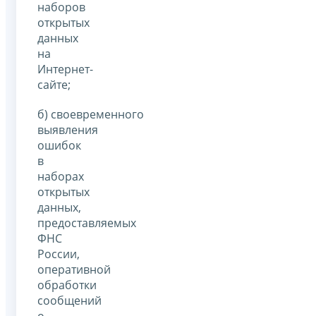
наборов
открытых
данных
на
Интернет-
сайте;
б) своевременного
выявления
ошибок
в
наборах
открытых
данных,
предоставляемых
ФНС
России,
оперативной
обработки
сообщений
о