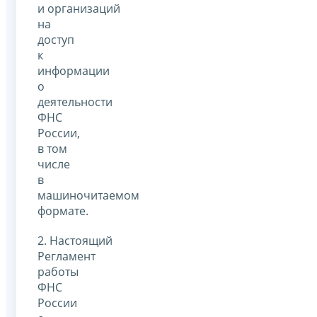
и организаций
на
доступ
к
информации
о
деятельности
ФНС
России,
в том
числе
в
машиночитаемом
формате.
2. Настоящий
Регламент
работы
ФНС
России