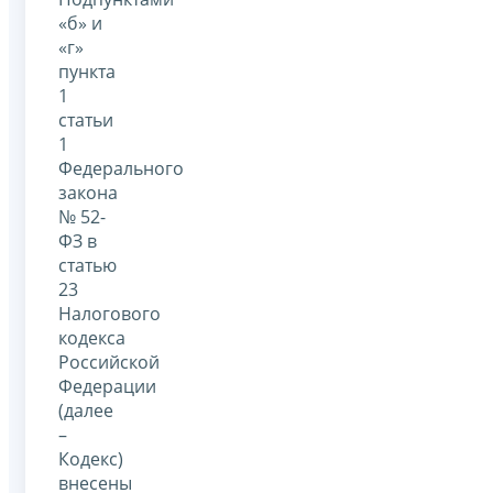
«б» и
«г»
пункта
1
статьи
1
Федерального
закона
№ 52-
ФЗ в
статью
23
Налогового
кодекса
Российской
Федерации
(далее
–
Кодекс)
внесены