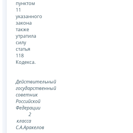
пунктом
11
указанного
закона
также
утратила
силу
статья
118
Кодекса.
Действительный
государственный
советник
Российской
Федерации
2
класса
С.А.Аракелов