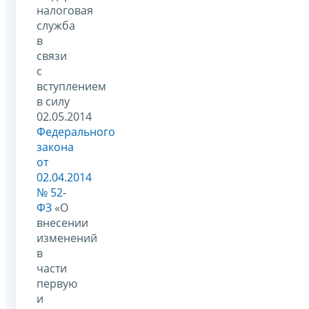
налоговая
служба
в
связи
с
вступлением
в силу
02.05.2014
Федерального
закона
от
02.04.2014
№ 52-
ФЗ
«О
внесении
изменений
в
части
первую
и