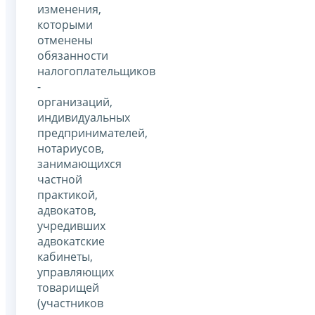
изменения,
которыми
отменены
обязанности
налогоплательщиков
-
организаций,
индивидуальных
предпринимателей,
нотариусов,
занимающихся
частной
практикой,
адвокатов,
учредивших
адвокатские
кабинеты,
управляющих
товарищей
(участников