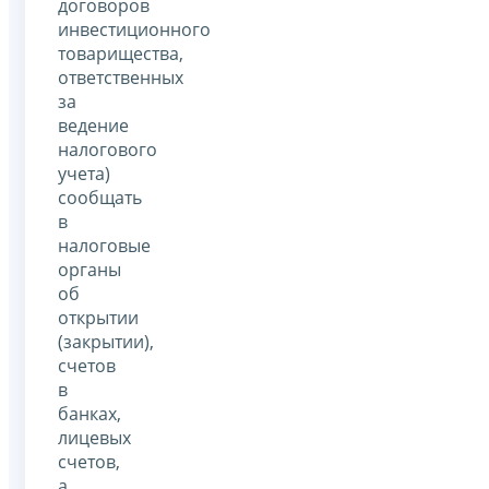
договоров
инвестиционного
товарищества,
ответственных
за
ведение
налогового
учета)
сообщать
в
налоговые
органы
об
открытии
(закрытии),
счетов
в
банках,
лицевых
счетов,
а