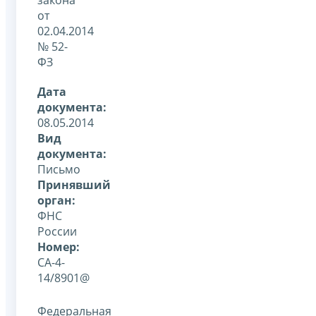
от
02.04.2014
№ 52-
ФЗ
Дата
документа:
08.05.2014
Вид
документа:
Письмо
Принявший
орган:
ФНС
России
Номер:
СА-4-
14/8901@
Федеральная