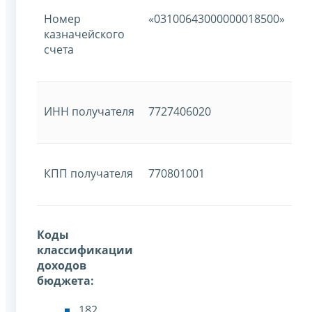
Номер
«03100643000000018500»
казначейского
счета
ИНН получателя
7727406020
КПП получателя
770801001
Коды
классификации
доходов
бюджета:
182