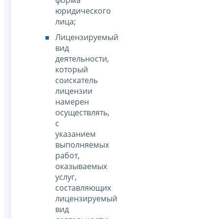
форма
юридического
лица;
Лицензируемый
вид
деятельности,
который
соискатель
лицензии
намерен
осуществлять,
с
указанием
выполняемых
работ,
оказываемых
услуг,
составляющих
лицензируемый
вид