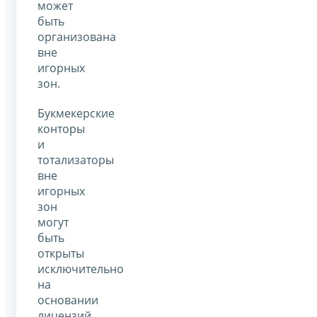
может
быть
организована
вне
игорных
зон.
Букмекерские
конторы
и
тотализаторы
вне
игорных
зон
могут
быть
открыты
исключительно
на
основании
лицензий