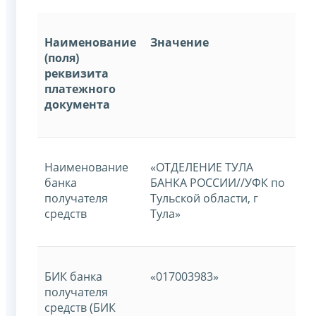
Наименование
Значение
(поля)
реквизита
платежного
документа
Наименование
«ОТДЕЛЕНИЕ ТУЛА
банка
БАНКА РОССИИ//УФК по
получателя
Тульской области, г
средств
Тула»
БИК банка
«017003983»
получателя
средств (БИК