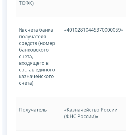
ТОФК)
№ счета банка
«40102810445370000059»
получателя
средств (номер
банковского
счета,
входящего в
состав единого
казначейского
счета)
Получатель
«Казначейство России
(ФНС России)»