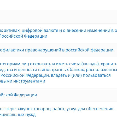
 активах, цифровой валюте и о внесении изменений в 
 Российской Федерации
рофилактики правонарушений в российской федерации
тегориям лиц открывать и иметь счета (вклады), хранит
дства и ценности в иностранных банках, расположенны
Российской Федерации, владеть и (или) пользоваться
овыми инструментами
сийской Федерации
в сфере закупок товаров, работ, услуг для обеспечения
ниципальных нужд