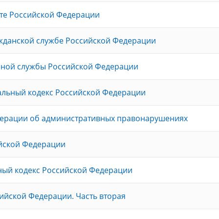
те Российской Федерации
ажданской службе Российской Федерации
нной службы Российской Федерации
альный кодекс Российской Федерации
дерации об административных правонарушениях
ийской Федерации
ный кодекс Российской Федерации
ийской Федерации. Часть вторая