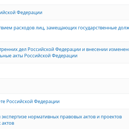
сийской Федерации
ствием расходов лиц, замещающих государственные долж
утренних дел Российской Федерации и внесении изменен
льные акты Российской Федерации
ете Российской Федерации
экспертизе нормативных правовых актов и проектов
 актов