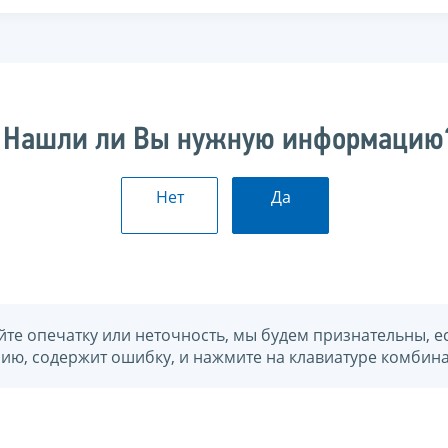
Нашли ли Вы нужную информацию
Нет
Да
йте опечатку или неточность, мы будем признательны, е
нию, содержит ошибку, и нажмите на клавиатуре комбина