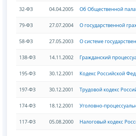
32-ФЗ
04.04.2005
Об Общественной пала
79-ФЗ
27.07.2004
О государственной гр
58-ФЗ
27.05.2003
О системе государстве
138-ФЗ
14.11.2002
Гражданский процессу
195-ФЗ
30.12.2001
Кодекс Российской Фе
197-ФЗ
30.12.2001
Трудовой кодекс Росс
174-ФЗ
18.12.2001
Уголовно-процессуаль
117-ФЗ
05.08.2000
Налоговый кодекс Росс