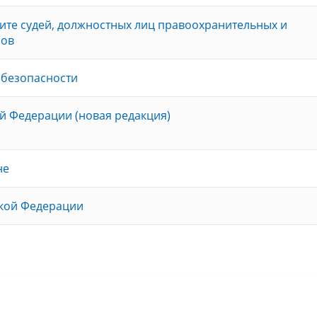
ите судей, должностных лиц правоохранительных и
нов
 безопасности
й Федерации (новая редакция)
не
ской Федерации