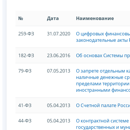
№
Дата
Наименование
259-ФЗ
31.07.2020
О цифровых финансовых
законодательные акты
182-ФЗ
23.06.2016
Об основах Системы п
79-ФЗ
07.05.2013
О запрете отдельным ка
наличные денежные сре
пределами территории 
иностранными финанс
41-ФЗ
05.04.2013
О Счетной палате Рос
44-ФЗ
05.04.2013
О контрактной системе 
государственных и му