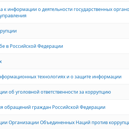
а к информации о деятельности государственных органо
оуправления
ррупции
бе в Российской Федерации
х
нформационных технологиях и о защите информации
ии об уголовной ответственности за коррупцию
ия обращений граждан Российской Федерации
ции Организации Объединенных Наций против коррупц