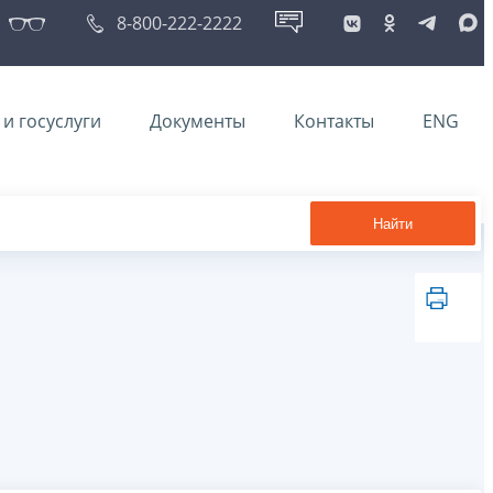
8-800-222-2222
и госуслуги
Документы
Контакты
ENG
Найти