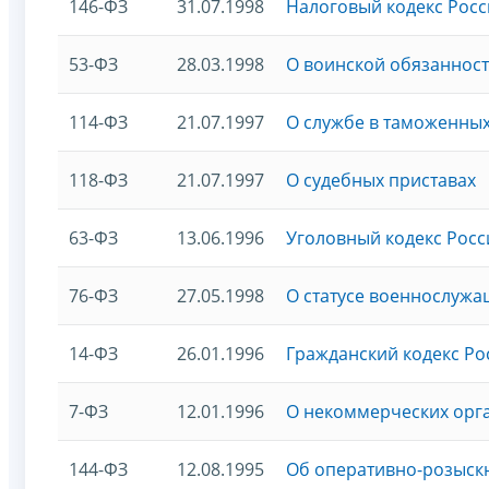
146-ФЗ
31.07.1998
Налоговый кодекс Росс
53-ФЗ
28.03.1998
О воинской обязанност
114-ФЗ
21.07.1997
О службе в таможенны
118-ФЗ
21.07.1997
О судебных приставах
63-ФЗ
13.06.1996
Уголовный кодекс Рос
76-ФЗ
27.05.1998
О статусе военнослужа
14-ФЗ
26.01.1996
Гражданский кодекс Ро
7-ФЗ
12.01.1996
О некоммерческих орг
144-ФЗ
12.08.1995
Об оперативно-розыск