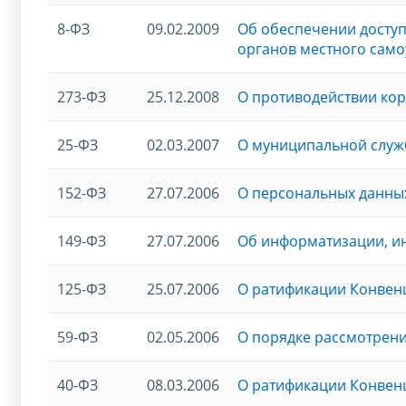
8-ФЗ
09.02.2009
Об обеспечении доступ
органов местного сам
273-ФЗ
25.12.2008
О противодействии ко
25-ФЗ
02.03.2007
О муниципальной служ
152-ФЗ
27.07.2006
О персональных данны
149-ФЗ
27.07.2006
Об информатизации, и
125-ФЗ
25.07.2006
О ратификации Конвенц
59-ФЗ
02.05.2006
О порядке рассмотрен
40-ФЗ
08.03.2006
О ратификации Конвен