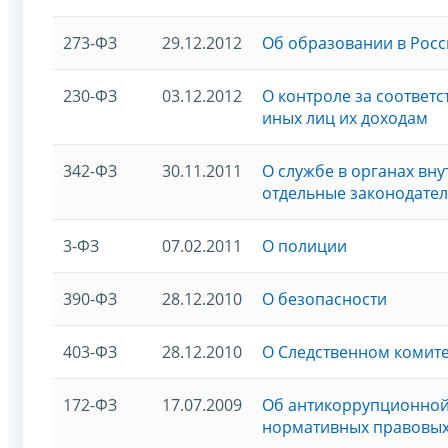
273-ФЗ
29.12.2012
Об образовании в Рос
230-ФЗ
03.12.2012
О контроле за соответ
иных лиц их доходам
342-ФЗ
30.11.2011
О службе в органах вн
отдельные законодате
3-ФЗ
07.02.2011
О полиции
390-ФЗ
28.12.2010
О безопасности
403-ФЗ
28.12.2010
О Следственном комит
172-ФЗ
17.07.2009
Об антикоррупционной 
нормативных правовых