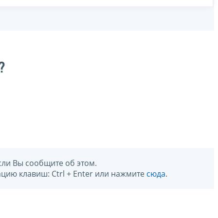
?
сли Вы сообщите об этом.
цию клавиш: Ctrl + Enter или нажмите
сюда
.