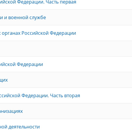
ийской Федерации. Часть первая
и и военной службе
х органах Российской Федерации
сийской Федерации
щих
ссийской Федерации. Часть вторая
анизациях
ной деятельности