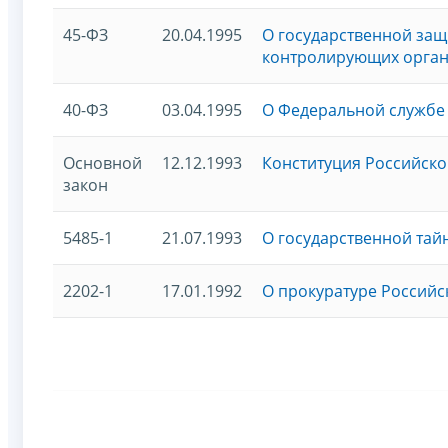
45-ФЗ
20.04.1995
О государственной защ
контролирующих орга
40-ФЗ
03.04.1995
О Федеральной службе
Основной
12.12.1993
Конституция Российско
закон
5485-1
21.07.1993
О государственной тай
2202-1
17.01.1992
О прокуратуре Россий