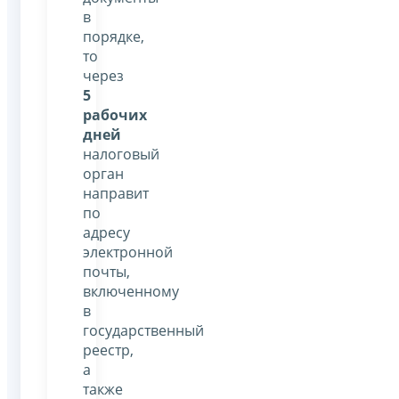
в
порядке,
то
через
5
рабочих
дней
налоговый
орган
направит
по
адресу
электронной
почты,
включенному
в
государственный
реестр,
а
также