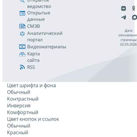
ведомство
Открытые
данные
СМЭВ
Дата
Аналитический
обновлени
портал
страницы
02.03.2026
Видеоматериалы
Карта
сайта
RSS
Цвет шрифта и фона
Обычный
Контрастный
Инверсия
Комфортный
Цвет кнопок и ссылок
Обычный
Красный