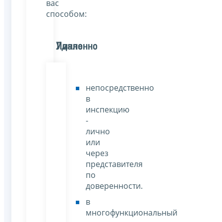
вас
способом:
Лично
Удаленно
непосредственно
в
инспекцию
-
лично
или
через
представителя
по
доверенности.
в
многофункциональный