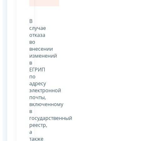
В
случае
отказа
во
внесении
изменений
в
ЕГРИП
по
адресу
электронной
почты,
включенному
в
государственный
реестр,
а
также