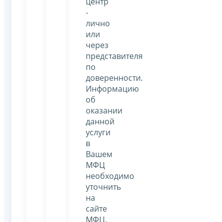
центр
-
лично
или
через
представителя
по
доверенности.
Информацию
об
оказании
данной
услуги
в
Вашем
МФЦ
необходимо
уточнить
на
сайте
МФЦ.