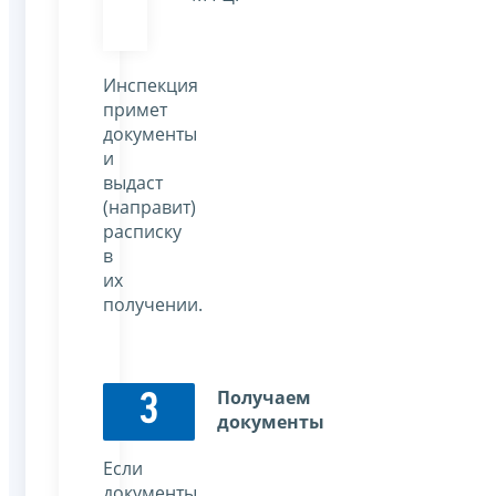
Инспекция
примет
документы
и
выдаст
(направит)
расписку
в
их
получении.
Получаем
3
документы
Если
документы