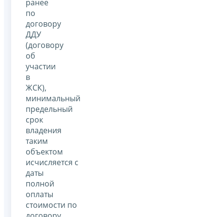
ранее
по
договору
ДДУ
(договору
об
участии
в
ЖСК),
минимальный
предельный
срок
владения
таким
объектом
исчисляется с
даты
полной
оплаты
стоимости по
договору.