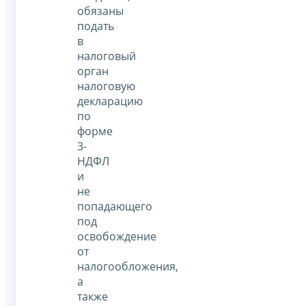
обязаны
подать
в
налоговый
орган
налоговую
декларацию
по
форме
3-
НДФЛ
и
не
попадающего
под
освобождение
от
налогообложения,
а
также