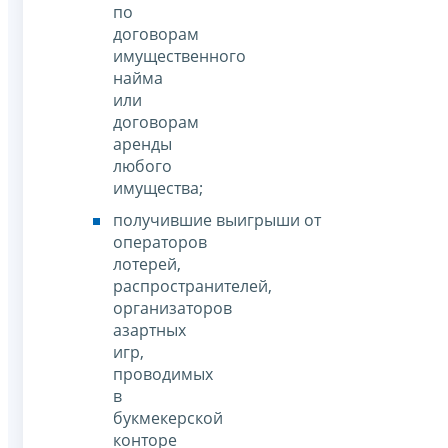
по
договорам
имущественного
найма
или
договорам
аренды
любого
имущества;
получившие выигрыши от
операторов
лотерей,
распространителей,
организаторов
азартных
игр,
проводимых
в
букмекерской
конторе