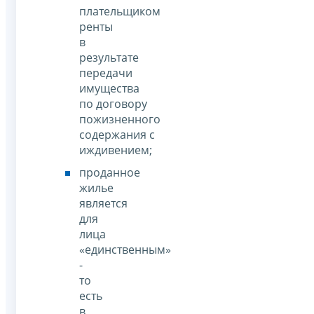
плательщиком
ренты
в
результате
передачи
имущества
по договору
пожизненного
содержания с
иждивением;
проданное
жилье
является
для
лица
«единственным»
-
то
есть
в