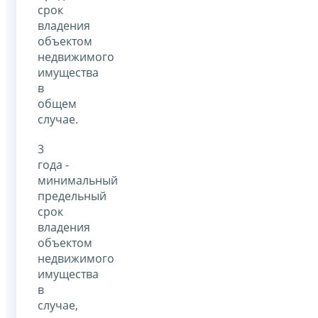
срок
владения
объектом
недвижимого
имущества
в
общем
случае.
3
года -
минимальный
предельный
срок
владения
объектом
недвижимого
имущества
в
случае,