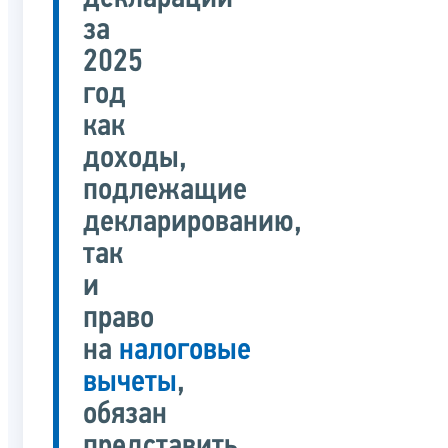
за
2025
год
как
доходы,
подлежащие
декларированию,
так
и
право
на
налоговые
вычеты
,
обязан
представить