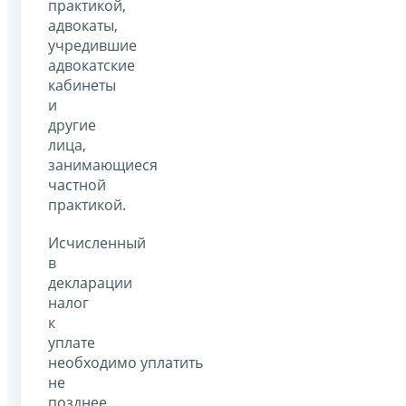
практикой,
адвокаты,
учредившие
адвокатские
кабинеты
и
другие
лица,
занимающиеся
частной
практикой.
Исчисленный
в
декларации
налог
к
уплате
необходимо уплатить
не
позднее