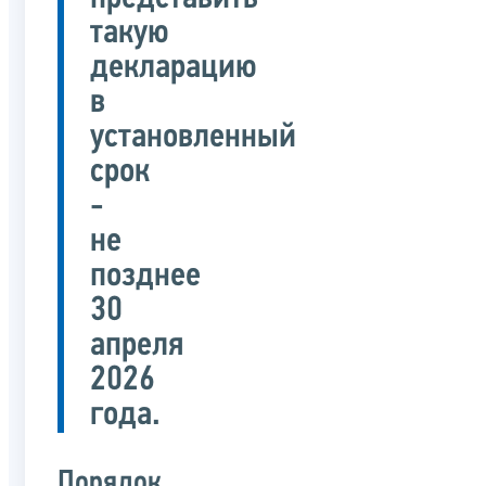
такую
декларацию
в
установленный
срок
-
не
позднее
30
апреля
2026
года.
Порядок