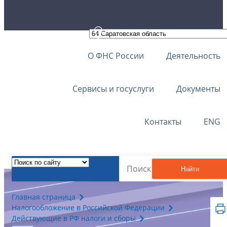
О ФНС России
Деятельность
Сервисы и госуслуги
Документы
Контакты
ENG
Найти
Главная страница
Налогообложение в Российской Федерации
Действующие в РФ налоги и сборы