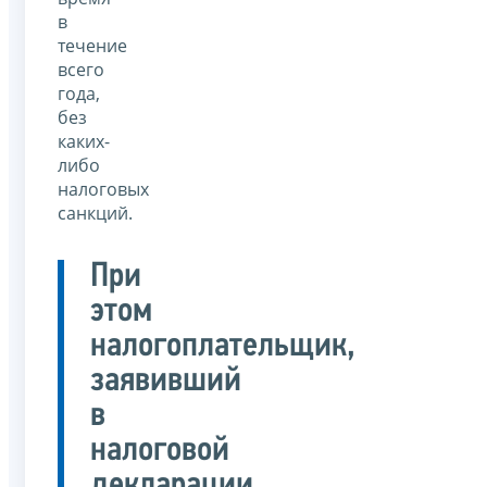
в
течение
всего
года,
без
каких-
либо
налоговых
санкций.
При
этом
налогоплательщик,
заявивший
в
налоговой
декларации